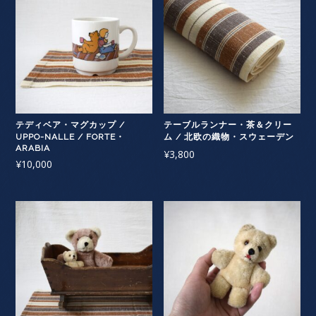
テディベア・マグカップ /
テーブルランナー・茶＆クリー
UPPO-NALLE / FORTE・
ム / 北欧の織物・スウェーデン
ARABIA
¥
3,800
¥
10,000