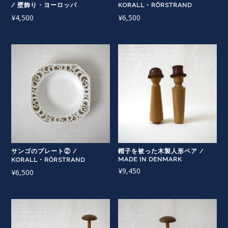
/ 壁飾り・ヨーロッパ
KORALL・RÖRSTRAND
¥
4,500
¥
6,500
サンゴのプレート② /
帽子を被った木製人形ペア /
MADE IN DENMARK
KORALL・RÖRSTRAND
¥
9,450
¥
6,500