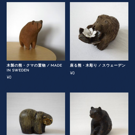
木製の熊・クマの置物 / MADE
座る熊・木彫り / スウェーデン
IN SWEDEN
¥
0
¥
0