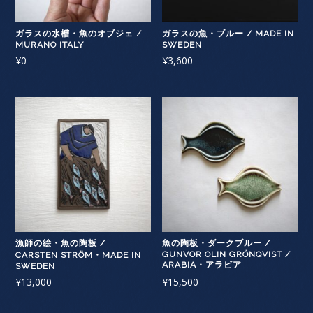
ガラスの水槽・魚のオブジェ /
ガラスの魚・ブルー / MADE IN
MURANO ITALY
SWEDEN
¥
0
¥
3,600
漁師の絵・魚の陶板 /
魚の陶板・ダークブルー /
GUNVOR OLIN GRÖNQVIST /
CARSTEN STRÖM・MADE IN
ARABIA・アラビア
SWEDEN
¥
13,000
¥
15,500