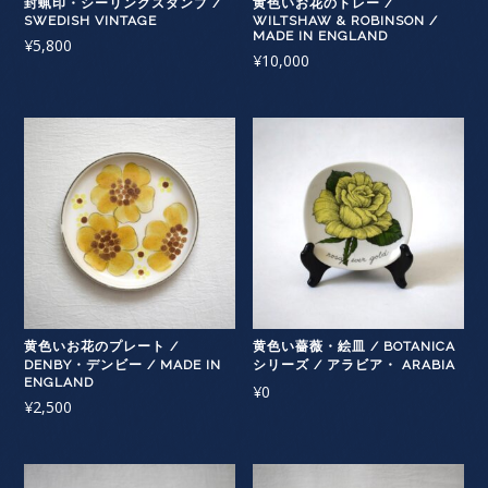
封蝋印・シーリングスタンプ /
黄色いお花のトレー /
SWEDISH VINTAGE
WILTSHAW & ROBINSON /
MADE IN ENGLAND
¥
5,800
¥
10,000
黄色いお花のプレート /
黄色い薔薇・絵皿 / BOTANICA
DENBY・デンビー / MADE IN
シリーズ / アラビア・ ARABIA
ENGLAND
¥
0
¥
2,500