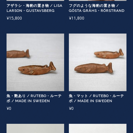
アザラシ・海豹の置き物 / LISA
フグのような海豹の置き物 /
LARSON・GUSTAVSBERG
GÖSTA GRÄHS・RÖRSTRAND
¥
15,800
¥
11,800
魚・艶あり / RUTEBO・ルーテ
魚・マット / RUTEBO・ルーテ
ボ / MADE IN SWEDEN
ボ / MADE IN SWEDEN
¥
0
¥
0