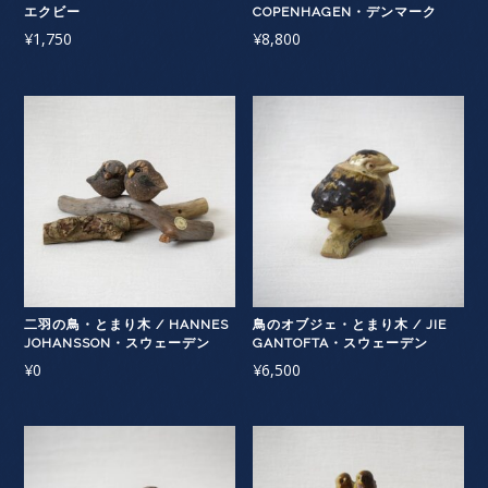
エクビー
COPENHAGEN・デンマーク
¥
1,750
¥
8,800
二羽の鳥・とまり木 / HANNES
鳥のオブジェ・とまり木 / JIE
JOHANSSON・スウェーデン
GANTOFTA・スウェーデン
¥
0
¥
6,500