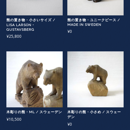
熊の置き物・小さいサイズ /
熊の置き物・ユニークピース /
MADE IN SWEDEN
LISA LARSON・
GUSTAVSBERG
¥
0
¥
25,800
木彫りの熊・ML / スウェーデン
木彫りの熊・小さめ / スウェー
デン
¥
10,500
¥
0