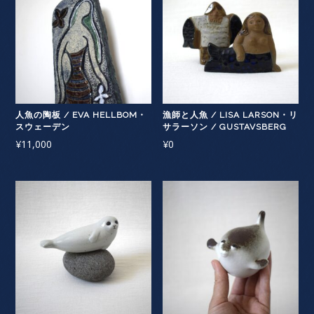
人魚の陶板 / EVA HELLBOM・
漁師と人魚 / LISA LARSON・リ
スウェーデン
サラーソン / GUSTAVSBERG
¥
11,000
¥
0