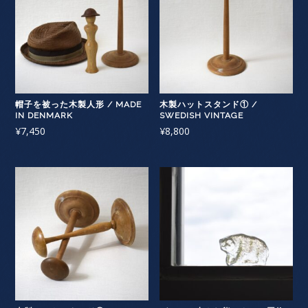
帽子を被った木製人形 / MADE
木製ハットスタンド① /
IN DENMARK
SWEDISH VINTAGE
¥
7,450
¥
8,800