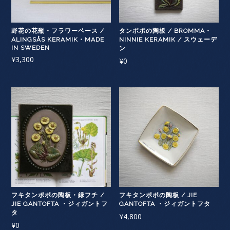
野花の花瓶・フラワーベース /
タンポポの陶板 / BROMMA・
ALINGSÅS KERAMIK・MADE
NINNIE KERAMIK / スウェーデ
IN SWEDEN
ン
¥
3,300
¥
0
フキタンポポの陶板・緑フチ /
フキタンポポの陶板 / JIE
JIE GANTOFTA ・ジィガントフ
GANTOFTA ・ジィガントフタ
タ
¥
4,800
¥
0