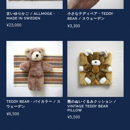
古いゆりかご / ALLMOGE・
小さなテディベア・TEDDY
MADE IN SWEDEN
BEAR / スウェーデン
¥
23,000
¥
3,300
TEDDY BEAR・バイカラー / ス
熊のぬいぐるみクッション /
VINTAGE TEDDY BEAR
ウェーデン
PILLOW
¥
6,500
¥
5,500