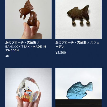
魚のブローチ・真鍮製 /
魚のブローチ・真鍮製 / スウェ
BANCOCK TEAK・MADE IN
ーデン
SWEDEN
¥
3,800
¥
0