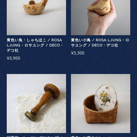
黄色い魚・しゃちほこ / ROSA
黄色い小鳥 / ROSA LJUNG・ロ
LJUNG・ロサユング / DECO・
サユング / DECO・デコ社
デコ社
¥
3,300
¥
3,900