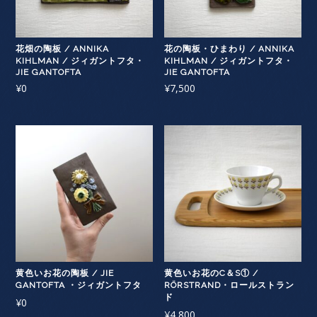
花畑の陶板 / ANNIKA
花の陶板・ひまわり / ANNIKA
KIHLMAN / ジィガントフタ・
KIHLMAN / ジィガントフタ・
JIE GANTOFTA
JIE GANTOFTA
¥
0
¥
7,500
黄色いお花の陶板 / JIE
黄色いお花のC＆S① /
GANTOFTA ・ジィガントフタ
RÖRSTRAND・ロールストラン
ド
¥
0
¥
4,800