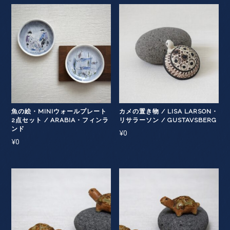
魚の絵・MINIウォールプレート
カメの置き物 / LISA LARSON・
2点セット / ARABIA・フィンラ
リサラーソン / GUSTAVSBERG
ンド
¥
0
¥
0