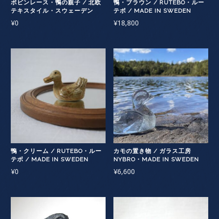
ボビンレース・鴨の親子 / 北欧
鴨・ブラウン / RUTEBO・ルー
テキスタイル・スウェーデン
テボ / MADE IN SWEDEN
¥
0
¥
18,800
鴨・クリーム / RUTEBO・ルー
カモの置き物 / ガラス工房
テボ / MADE IN SWEDEN
NYBRO・MADE IN SWEDEN
¥
0
¥
6,600