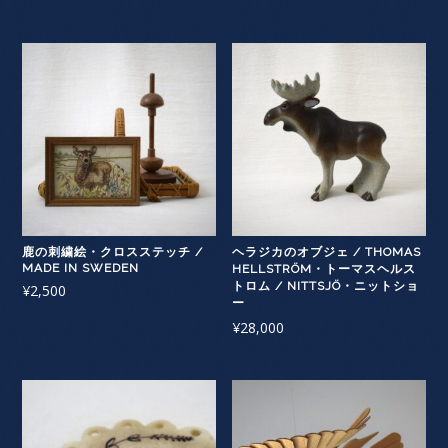
鹿の刺繍絵・クロスステッチ /
ヘラジカのオブジェ / THOMAS
MADE IN SWEDEN
HELLSTRÖM・トーマスヘルス
トロム / NITTSJÖ・ニットショ
¥
2,500
ー
¥
28,000