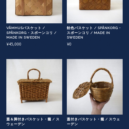
VÅMHUSバスケット /
飴色バスケット / SPÅNKORG・
SPÅNKORG・スポーンコリ /
スポーンコリ / MADE IN
MADE IN SWEDEN
SWEDEN
¥
45,000
¥
0
蓋＆脚付きバスケット・籠 / ス
蓋付きバスケット・籠 / スウェ
ウェーデン
ーデン