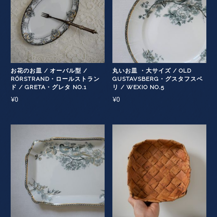
お花のお皿 / オーバル型 /
丸いお皿 ・大サイズ / OLD
RÖRSTRAND・ロールストラン
GUSTAVSBERG・グスタフスベ
ド / GRETA・グレタ NO.1
リ / WEXIO NO.5
¥
0
¥
0