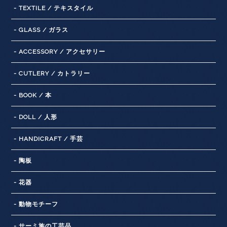
- TEXTILE / テキスタイル
- GLASS / ガラス
- ACCESSORY / アクセサリー
- CUTLERY / カトラリー
- BOOK / 本
- DOLL / 人形
- HANDICRAFT / 手芸
- 陶板
- 花器
- 動物モチーフ
- サーミ族の工芸品