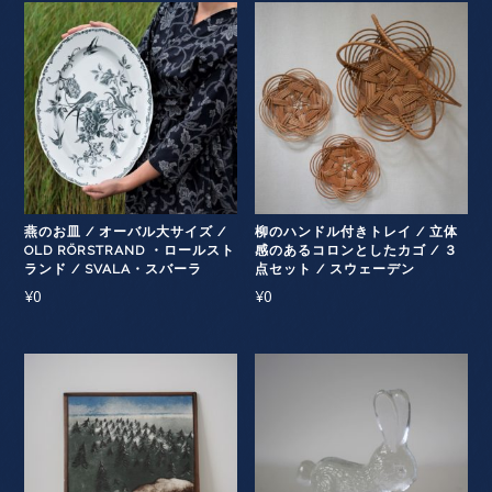
燕のお皿 / オーバル大サイズ /
柳のハンドル付きトレイ / 立体
OLD RÖRSTRAND ・ロールスト
感のあるコロンとしたカゴ / ３
ランド / SVALA・スバーラ
点セット / スウェーデン
¥
0
¥
0