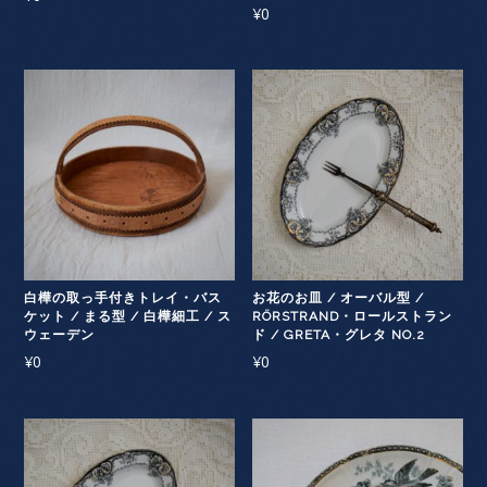
¥
0
白樺の取っ手付きトレイ・バス
お花のお皿 / オーバル型 /
ケット / まる型 / 白樺細工 / ス
RÖRSTRAND・ロールストラン
ウェーデン
ド / GRETA・グレタ NO.2
¥
0
¥
0