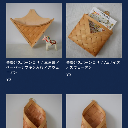
壁掛けスポーンコリ / 三角形 /
壁掛けスポーンコリ / A4サイズ
ペーパーナプキン入れ / スウェ
/ スウェーデン
ーデン
¥
0
¥
0