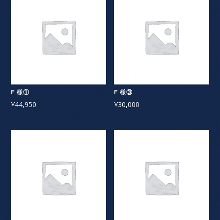
F 様①
F 様③
¥
44,950
¥
30,000