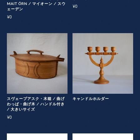
MAIT ÖRN / マイオーン / スウ
¥
0
ェーデン
¥
0
スヴェープアスク・木箱 / 曲げ
キャンドルホルダー
わっぱ・曲げ木 / ハンドル付き
/ 大きいサイズ
¥
0