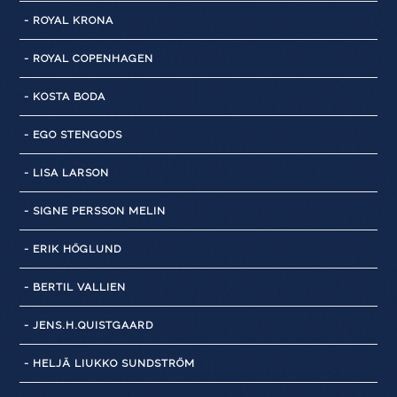
- ROYAL KRONA
- ROYAL COPENHAGEN
- KOSTA BODA
- EGO STENGODS
- LISA LARSON
- SIGNE PERSSON MELIN
- ERIK HÖGLUND
- BERTIL VALLIEN
- JENS.H.QUISTGAARD
- HELJÄ LIUKKO SUNDSTRÖM