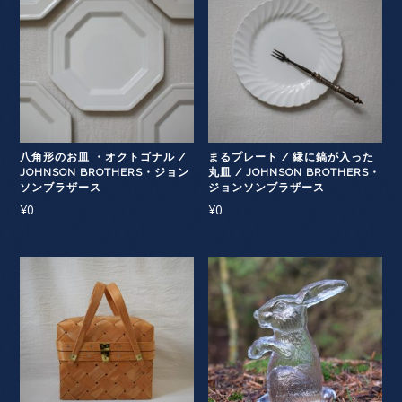
八角形のお皿 ・オクトゴナル /
まるプレート / 縁に鎬が入った
JOHNSON BROTHERS・ジョン
丸皿 / JOHNSON BROTHERS・
ソンブラザース
ジョンソンブラザース
¥
0
¥
0