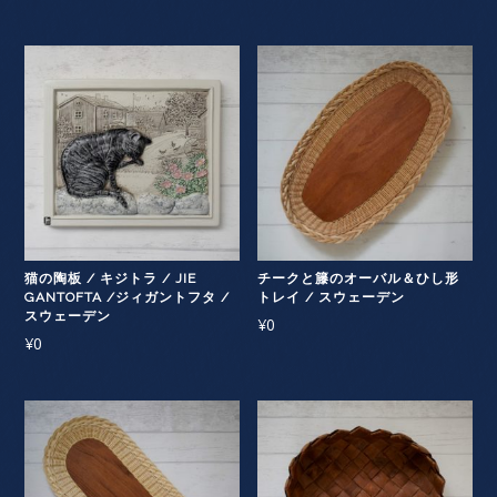
猫の陶板 / キジトラ / JIE
チークと籐のオーバル＆ひし形
GANTOFTA /ジィガントフタ /
トレイ / スウェーデン
スウェーデン
¥
0
¥
0