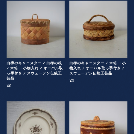
白樺のキャニスター / 白樺の根
白樺のキャニスター / 木箱 ・小
/ 木箱 ・小物入れ / オーバル取
物入れ / オーバル取っ手付き /
っ手付き / スウェーデン伝統工
スウェーデン伝統工芸品
芸品
¥
0
¥
0