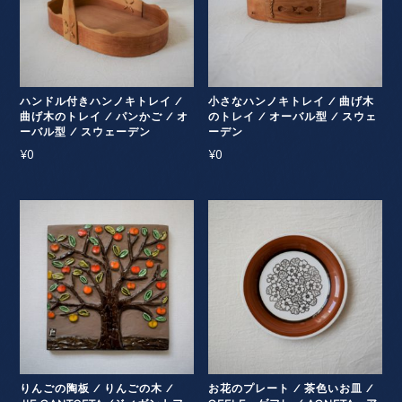
ハンドル付きハンノキトレイ /
小さなハンノキトレイ / 曲げ木
曲げ木のトレイ / パンかご / オ
のトレイ / オーバル型 / スウェ
ーバル型 / スウェーデン
ーデン
¥
0
¥
0
りんごの陶板 / りんごの木 /
お花のプレート / 茶色いお皿 /