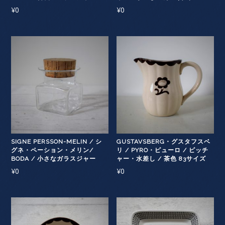
¥
0
¥
0
SIGNE PERSSON-MELIN / シ
GUSTAVSBERG・グスタフスベ
グネ・ペーション・メリン/
リ / PYRO・ピューロ / ピッチ
BODA / 小さなガラスジャー
ャー・水差し / 茶色 83サイズ
¥
0
¥
0