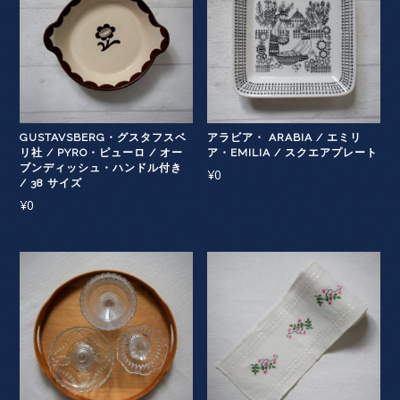
GUSTAVSBERG・グスタフスベ
アラビア・ ARABIA / エミリ
リ社 / PYRO・ピューロ / オー
ア・EMILIA / スクエアプレート
ブンディッシュ・ハンドル付き
¥
0
/ 38 サイズ
¥
0