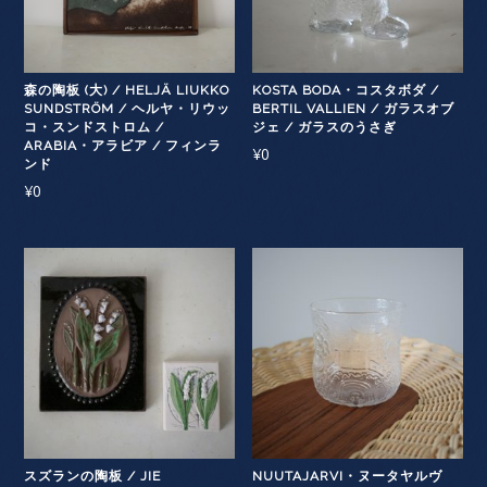
森の陶板 (大) / HELJÄ LIUKKO
KOSTA BODA・コスタボダ /
SUNDSTRÖM / ヘルヤ・リウッ
BERTIL VALLIEN / ガラスオブ
コ・スンドストロム /
ジェ / ガラスのうさぎ
ARABIA・アラビア / フィンラ
¥
0
ンド
¥
0
スズランの陶板 / JIE
NUUTAJARVI・ヌータヤルヴ