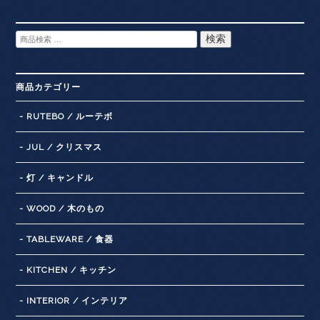
検
検索
索
対
象:
商品カテゴリー
- RUTEBO / ルーテボ
- JUL / クリスマス
- 灯 / キャンドル
- WOOD / 木のもの
- TABLEWARE / 食器
- KITCHEN / キッチン
- INTERIOR / インテリア