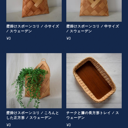
壁掛けスポーンコリ / 小サイズ
壁掛けスポーンコリ / 中サイズ
/ スウェーデン
/ スウェーデン
¥
0
¥
0
壁掛けスポーンコリ / ころんと
チークと籐の長方形トレイ / ス
した正方形 / スウェーデン
ウェーデン
¥
0
¥
0