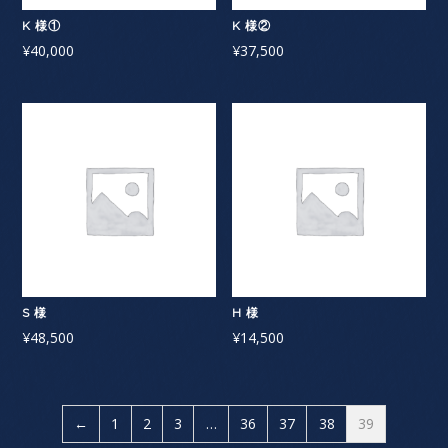
K 様①
K 様②
¥
40,000
¥
37,500
S 様
H 様
¥
48,500
¥
14,500
←
1
2
3
…
36
37
38
39