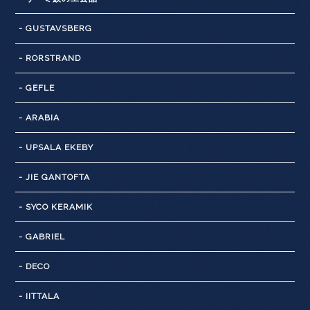
- GUSTAVSBERG
- RORSTRAND
- GEFLE
- ARABIA
- UPSALA EKEBY
- JIE GANTOFTA
- SYCO KERAMIK
- GABRIEL
- DECO
- IITTALA