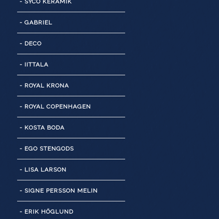
- SYCO KERAMIK
- GABRIEL
- DECO
- IITTALA
- ROYAL KRONA
- ROYAL COPENHAGEN
- KOSTA BODA
- EGO STENGODS
- LISA LARSON
- SIGNE PERSSON MELIN
- ERIK HÖGLUND