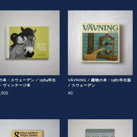
の本・スウェーデン / 1964年出
VÄVNING / 織物の本・1981年出版
・ヴィンテージ本
/ スウェーデン
,900
¥
0