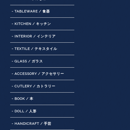
- TABLEWARE / 食器
- KITCHEN / キッチン
- INTERIOR / インテリア
- TEXTILE / テキスタイル
- GLASS / ガラス
- ACCESSORY / アクセサリー
- CUTLERY / カトラリー
- BOOK / 本
- DOLL / 人形
- HANDICRAFT / 手芸