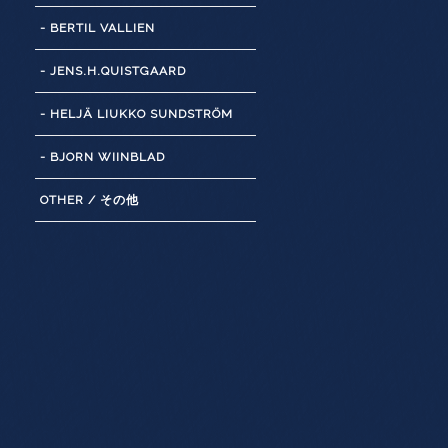
- BERTIL VALLIEN
- JENS.H.QUISTGAARD
- HELJÄ LIUKKO SUNDSTRÖM
- BJORN WIINBLAD
OTHER / その他