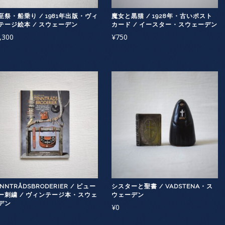
至祭・船乗り / 1981年出版・ヴィ
魔女と黒猫 / 1928年・古いポスト
テージ絵本 / スウェーデン
カード / イースター・スウェーデン
,300
¥
750
ENNTRÅDSBRODERIER / ピュー
シスターと聖書 / VADSTENA・ス
ー刺繍 / ヴィンテージ本・スウェ
ウェーデン
デン
¥
0