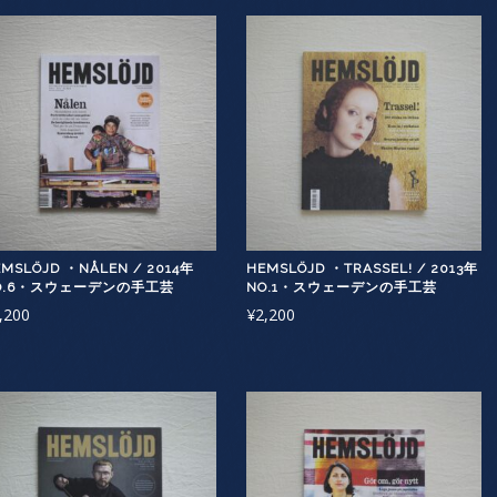
MSLÖJD ・NÅLEN / 2014年
HEMSLÖJD ・TRASSEL! / 2013年
O.6・スウェーデンの手工芸
NO.1・スウェーデンの手工芸
,200
¥
2,200