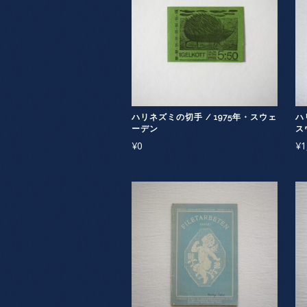
ハリネズミの切手 / 1975年・スウェ
ハ
ーデン
ス
¥
0
¥
1