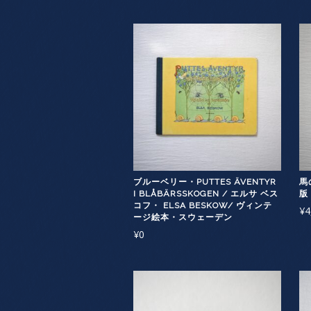
ブルーベリー・PUTTES ÄVENTYR
馬
I BLÅBÄRSSKOGEN / エルサ ベス
版
コフ・ ELSA BESKOW/ ヴィンテ
¥
4
ージ絵本・スウェーデン
¥
0