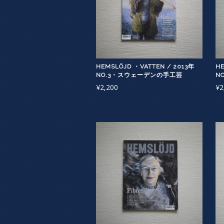
HEMSLÖJD ・VATTEN / 2013年
HE
NO.3・スウェーデンの手工芸
N
¥
2,200
¥
2