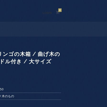
0
LOGIN
ンゴの木箱 / 曲げ木の
ンドル付き / 大サイズ
50
d / 木のもの