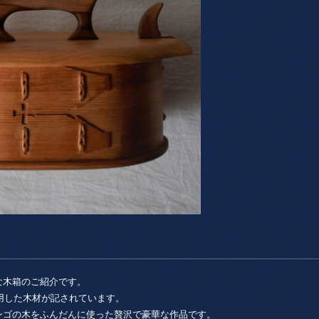
な木箱のご紹介です。
使用した木材が記されています。
ンゴの木をふんだんに使った贅沢で豪華な作品です。