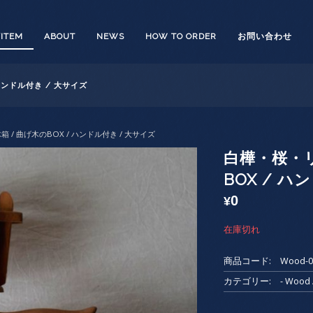
/ITEM
ABOUT
NEWS
HOW TO ORDER
お問い合わせ
ハンドル付き / 大サイズ
 / 曲げ木のBOX / ハンドル付き / 大サイズ
白樺・桜・リ
BOX / ハ
0
¥
在庫切れ
商品コード:
Wood-0
カテゴリー:
- Woo