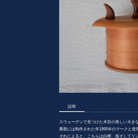
説明
スウェーデンで見つけた木目の美しい大き
裏面には制作された年1995年のマークと
それによると、こちらは白樺、桜そしてリ