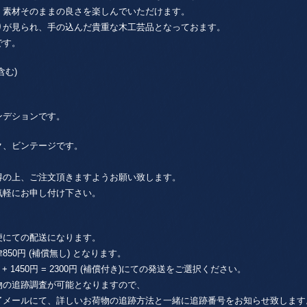
、素材そのままの良さを楽しんでいただけます。
りが見られ、手の込んだ貴重な木工芸品となっておます。
です。
ル含む)
ンデションです。
ク、ビンテージです。
得の上、ご注文頂きますようお願い致します。
気軽にお申し付け下さい。
便にての配送になります。
0円 (補償無し) となります。
1450円 = 2300円 (補償付き)にての発送をご選択ください。
物の追跡調査が可能となりますので、
了メールにて、詳しいお荷物の追跡方法と一緒に追跡番号をお知らせ致します