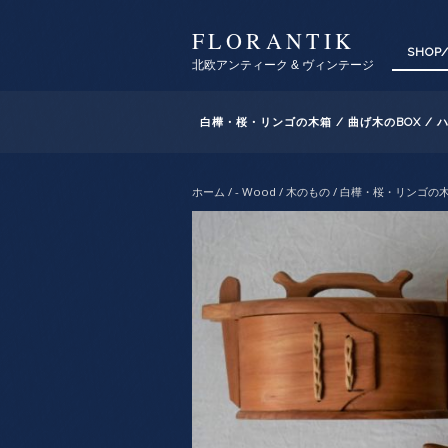
FLORANTIK
SHOP
北欧アンティーク & ヴィンテージ
白樺・桜・リンゴの木箱 / 曲げ木のBOX / 
ホーム
/
- Wood / 木のもの
/ 白樺・桜・リンゴの木箱