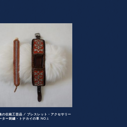
族の伝統工芸品 / ブレスレット・アクセサリー
ーター刺繍・トナカイの革 NO.1