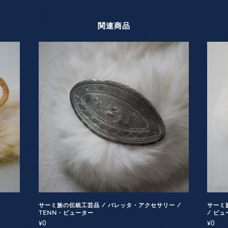
関連商品
サーミ族の伝統工芸品 / バレッタ・アクセサリー /
サーミ
TENN・ピューター
/ ピュ
0
0
¥
¥