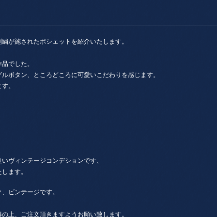
刺繍が施されたポシェットを紹介いたします。
作品でした。
グルボタン、ところどころに可愛いこだわりを感じます。
ます。
良いヴィンテージコンデションです、
たします。
ク、ビンテージです。
得の上、ご注文頂きますようお願い致します。