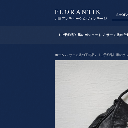
FLORANTIK
SHOP
北欧アンティーク & ヴィンテージ
《ご予約品》黒のポシェット / サーミ族の伝統
ホーム
/
- サーミ族の工芸品
/ 《ご予約品》黒のポシェ