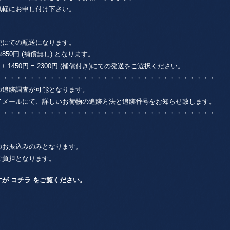
気軽にお申し付け下さい。
便にての配送になります。
0円 (補償無し) となります。
1450円 = 2300円 (補償付き)にての発送をご選択ください。
・・・・・・・・・・・・・・・・・・・・・・・・・・・・・・・・・
の追跡調査が可能となります。
了メールにて、詳しいお荷物の追跡方法と追跡番号をお知らせ致します。
・・・・・・・・・・・・・・・・・・・・・・・・・・・・・・・・・
のお振込みのみとなります。
ご負担となります。
すが
コチラ
をご覧ください。