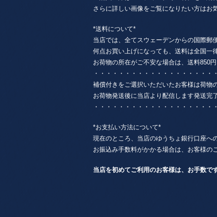
さらに詳しい画像をご覧になりたい方はお
*送料について*
当店では、全てスウェーデンからの国際郵
何点お買い上げになっても、送料は全国一律85
お荷物の所在がご不安な場合は、送料850円 + 
・・・・・・・・・・・・・・・・・・・
補償付きをご選択いただいたお客様は荷物
お荷物発送後に当店より配信します発送完
・・・・・・・・・・・・・・・・・・・
*お支払い方法について*
現在のところ、当店のゆうちょ銀行口座へ
お振込み手数料がかかる場合は、お客様の
当店を初めてご利用のお客様は、お手数で