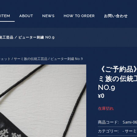
/ITEM
ABOUT
NEWS
HOW TO ORDER
お問い合わせ
工芸品 / ピューター刺繍 NO.9
ット / サーミ族の伝統工芸品 / ピューター刺繍 No.9
《ご予約品》
ミ族の伝統工
NO.9
0
¥
在庫切れ
商品コード:
Sami-0
カテゴリー:
- サー