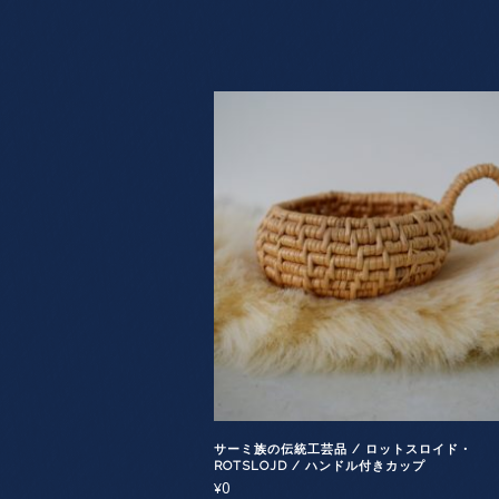
サーミ族の伝統工芸品 / ロットスロイド・
ROTSLOJD / ハンドル付きカップ
0
¥