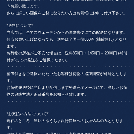
うお願い致します。
さらに詳しい画像をご覧になりたい方はお気軽にお申し付け下さい。
*送料について*
当店では、全てスウェーデンからの国際郵便にての配送になります。
何点お買い上げになっても、送料は全国一律850円 (補償無し) となり
ます。
お荷物の所在がご不安な場合は、送料850円 + 1450円 = 2300円 (補償
付き)にての発送をご選択ください。
・・・・・・・・・・・・・・・・・・・・・・・・・・・・・・・・
補償付きをご選択いただいたお客様は荷物の追跡調査が可能となりま
す。
お荷物発送後に当店より配信します発送完了メールにて、詳しいお荷
物の追跡方法と追跡番号をお知らせ致します。
・・・・・・・・・・・・・・・・・・・・・・・・・・・・・・・・
*お支払い方法について*
現在のところ、当店のゆうちょ銀行口座へのお振込みのみとなりま
す。