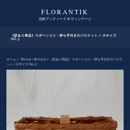
FLORANTIK
北欧アンティーク & ヴィンテージ
《訳あり商品》スポーンコリ・持ち手付きのバスケット / 小サイズ
NO.3
ホーム
/
- Wood / 木のもの
/ 《訳あり商品》スポーンコリ・持ち手付きのバスケ
ット / 小サイズ No.3