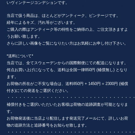
いヴィンテージコンデションです。
当店で扱う商品は、ほとんどがアンティーク、ビンテージです。
経年によるキズ、汚れ等がございます。
ご購入の際はアンティーク等の特性をご納得の上、ご注文頂きますよ
うお願い致します。
さらに詳しい画像をご覧になりたい方はお気軽にお申し付け下さい。
*送料について*
当店では、全てスウェーデンからの国際郵便にての配送になります。
何点お買い上げになっても、送料は全国一律850円 (補償無し) となり
ます。
お荷物の所在がご不安な場合は、送料850円 + 1450円 = 2300円 (補償
付き)にての発送をご選択ください。
・・・・・・・・・・・・・・・・・・・・・・・・・・・・・・・・
補償付きをご選択いただいたお客様は荷物の追跡調査が可能となりま
す。
お荷物発送後に当店より配信します発送完了メールにて、詳しいお荷
物の追跡方法と追跡番号をお知らせ致します。
・・・・・・・・・・・・・・・・・・・・・・・・・・・・・・・・