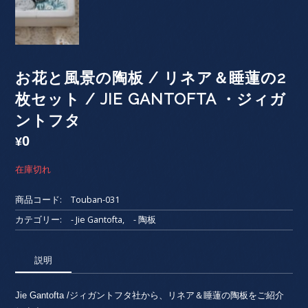
お花と風景の陶板 / リネア＆睡蓮の2
枚セット / JIE GANTOFTA ・ジィガ
ントフタ
0
¥
在庫切れ
商品コード:
Touban-031
カテゴリー:
- Jie Gantofta
,
- 陶板
説明
Jie Gantofta /ジィガントフタ社から、リネア＆睡蓮の陶板をご紹介