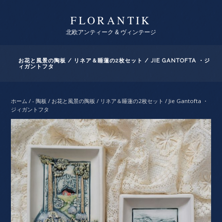
FLORANTIK
北欧アンティーク & ヴィンテージ
お花と風景の陶板 / リネア＆睡蓮の2枚セット / JIE GANTOFTA ・ジ
ィガントフタ
ホーム
/
- 陶板
/ お花と風景の陶板 / リネア＆睡蓮の2枚セット / Jie Gantofta ・
ジィガントフタ