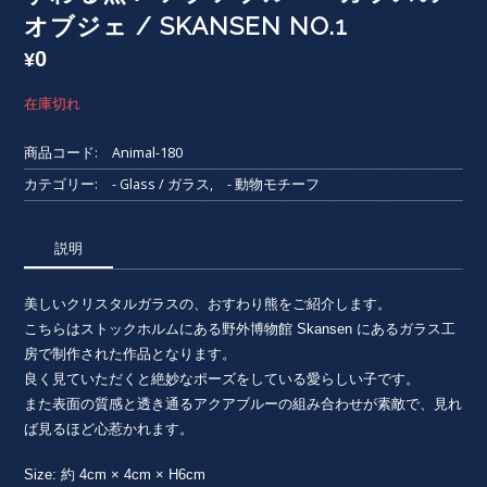
オブジェ / SKANSEN NO.1
0
¥
在庫切れ
商品コード:
Animal-180
カテゴリー:
- Glass / ガラス
,
- 動物モチーフ
説明
美しいクリスタルガラスの、おすわり熊をご紹介します。
こちらはストックホルムにある野外博物館 Skansen にあるガラス工
房で制作された作品となります。
良く見ていただくと絶妙なポーズをしている愛らしい子です。
また表面の質感と透き通るアクアブルーの組み合わせが素敵で、見れ
ば見るほど心惹かれます。
Size: 約 4cm × 4cm × H6cm