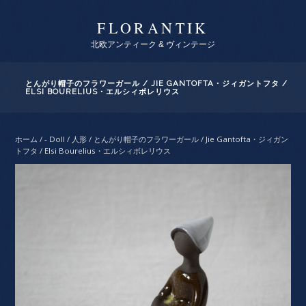
FLORANTIK
北欧アンティーク & ヴィンテージ
とんがり帽子のフラワーガール / JIE GANTOFTA・ジィガントフタ /
ELSI BOURELIUS・エルシィボレリウス
ホーム
/
- Doll / 人形
/ とんがり帽子のフラワーガール / Jie Gantofta・ジィガン
トフタ / Elsi Bourelius・エルシィボレリウス