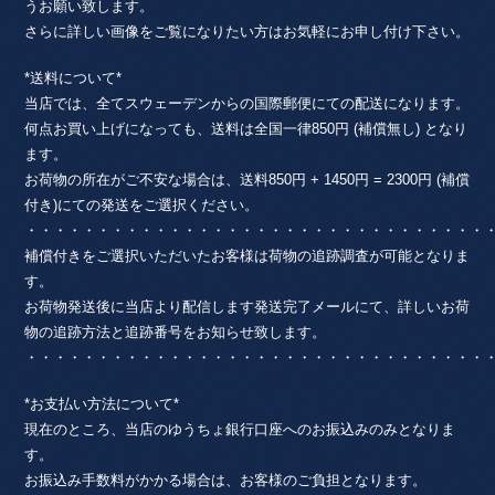
うお願い致します。
さらに詳しい画像をご覧になりたい方はお気軽にお申し付け下さい。
*送料について*
当店では、全てスウェーデンからの国際郵便にての配送になります。
何点お買い上げになっても、送料は全国一律850円 (補償無し) となり
ます。
お荷物の所在がご不安な場合は、送料850円 + 1450円 = 2300円 (補償
付き)にての発送をご選択ください。
・・・・・・・・・・・・・・・・・・・・・・・・・・・・・・・・
補償付きをご選択いただいたお客様は荷物の追跡調査が可能となりま
す。
お荷物発送後に当店より配信します発送完了メールにて、詳しいお荷
物の追跡方法と追跡番号をお知らせ致します。
・・・・・・・・・・・・・・・・・・・・・・・・・・・・・・・・
*お支払い方法について*
現在のところ、当店のゆうちょ銀行口座へのお振込みのみとなりま
す。
お振込み手数料がかかる場合は、お客様のご負担となります。