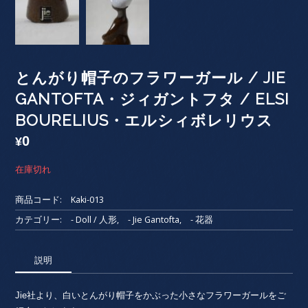
とんがり帽子のフラワーガール / JIE
GANTOFTA・ジィガントフタ / ELSI
BOURELIUS・エルシィボレリウス
0
¥
在庫切れ
商品コード:
Kaki-013
カテゴリー:
- Doll / 人形
,
- Jie Gantofta
,
- 花器
説明
Jie社より、白いとんがり帽子をかぶった小さなフラワーガールをご