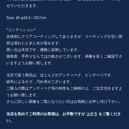
デ
せていただきます。
ン
個
Size: 約 φ16.5～D17cm
*コンディション*
全体的にクリアコーティングしてありますが、コーティングが甘い箇
所は濡れたときに水が染みます。
黒い点は木目です、価格に反映しています。
個体差、手作りならではの粗さがございます、画像を良くご確認下さ
いますようお願い致します。
当店で扱う商品は、ほとんどがアンティーク、ビンテージです。
経年によるキズ、汚れ等がございます。
ご購入の際はアンティーク等の特性をご納得の上、ご注文頂きますよ
うお願い致します。
さらに詳しい画像をご覧になりたい方はお気軽にお申し付け下さい。
当店を初めてご利用のお客様は、お手数ですが
コチラ
をご覧くださ
い。