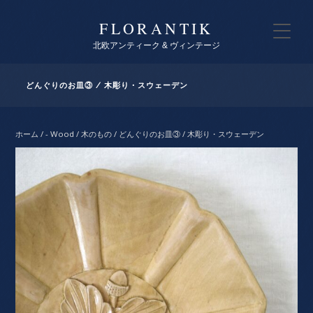
FLORANTIK
北欧アンティーク & ヴィンテージ
どんぐりのお皿③ / 木彫り・スウェーデン
ホーム
/
- Wood / 木のもの
/ どんぐりのお皿③ / 木彫り・スウェーデン