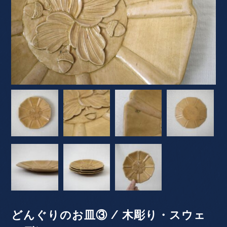
どんぐりのお皿③ / 木彫り・スウェ