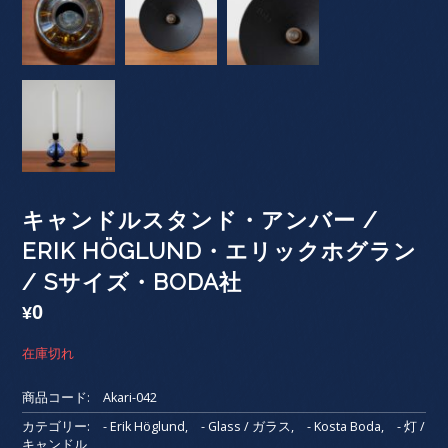
キャンドルスタンド・アンバー /
ERIK HÖGLUND・エリックホグラン
/ Sサイズ・BODA社
0
¥
在庫切れ
商品コード:
Akari-042
カテゴリー:
- Erik Höglund
,
- Glass / ガラス
,
- Kosta Boda
,
- 灯 /
キャンドル