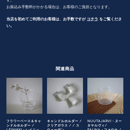
す。
お振込み手数料がかかる場合は、お客様のご負担となります。
当店を初めてご利用のお客様は、お手数ですが
コチラ
をご覧くださ
い。
関連商品
フラワーベース＆キャ
キャンドルホルダー /
NUUTAJARVI・ヌー
ンドルホルダー /
クリアガラス / / ス
タヤルヴィ/
LEINIKKI・レイニッ
ウェーデン
FAUNA・ファウナ /