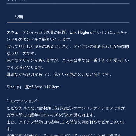
説明
スウェーデンからガラス界の巨匠、Erik Höglundデザインによるキャ
ンドルスタンドをご紹介いたします。
ぽってりとした厚みのあるガラスと、アイアンの組み合わせが特徴的
なシリーズです。
色々なデザインがありますが、こちらは中では一番小さく可愛らしい
サイズ感となります。
繊細ながら迫力があって、見ていて飽きのこない名作です。
Size: 約 底φ7.8cm × H13cm
*コンディション*
ヒビや欠けのない全体的に良好なビンテージコンディションですが、
ガラス部には経年のスレキズや汚れが見られます。
また、アイアン部分には経年による塗装の剥がれやサビがございま
す。
ガラス部は分解をしてクリーニングしていただくことが可能です。