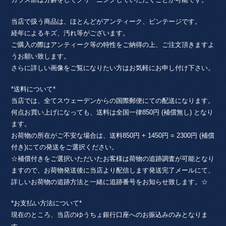
当店で扱う商品は、ほとんどがアンティーク、ビンテージです。
経年によるキズ、汚れ等がございます。
ご購入の際はアンティーク等の特性をご納得の上、ご注文頂きますよ
うお願い致します。
さらに詳しい画像をご覧になりたい方はお気軽にお申し付け下さい。
*送料について*
当店では、全てスウェーデンからの国際郵便にての配送になります。
何点お買い上げになっても、送料は全国一律850円 (補償無し) となり
ます。
お荷物の所在がご不安な場合は、送料850円 + 1450円 = 2300円 (補償
付き)にての発送をご選択ください。
☆補償付きをご選択いただいたお客様は荷物の追跡調査が可能となり
ますので、お荷物発送後に当店より配信します発送完了メールにて、
詳しいお荷物の追跡方法と一緒に追跡番号をお知らせ致します。☆
*お支払い方法について*
現在のところ、当店のゆうちょ銀行口座へのお振込みのみとなりま