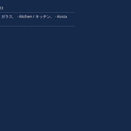
13
s / ガラス
,
- Kitchen / キッチン
,
- Kosta