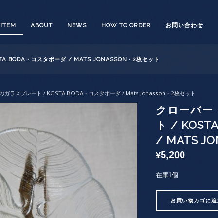
/ITEM
ABOUT
NEWS
HOW TO ORDER
お問い合わせ
 BODA・コスタボーダ / MATS JONASSON・2枚セット
ラスプレート / KOSTA BODA・コスタボーダ / Mats Jonasson・2枚セット
クローバー
ト / KOS
/ MATS 
5,200
¥
在庫1個
ク
お買い物カゴに追
ロ
ー