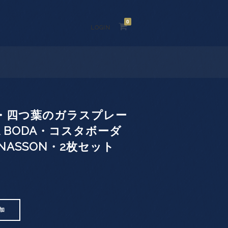
0
LOGIN
・四つ葉のガラスプレー
TA BODA・コスタボーダ
JONASSON・2枚セット
加