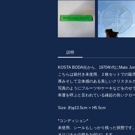
説明
KOSTA BODA社から、1970年代にMat
こちらは箱付き未使用、２枚セットでの販
厚みそして立体感のある美しいクリスタル
写真のようにフルーツやケーキなどをのせ
幸運を呼ぶと言われている縁起の良いクロ
Size: 約φ13.5cm × H5.5cm
*コンディション*
未使用、シールもしっかり残った状態です
オリジナルの箱をお付けします。