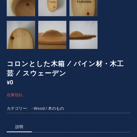
コロンとした木箱 / パイン材・木工
芸 / スウェーデン
0
¥
在庫切れ
カテゴリー:
- Wood / 木のもの
説明