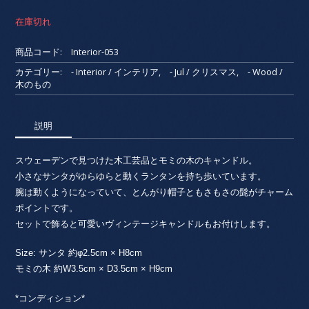
在庫切れ
商品コード:
Interior-053
カテゴリー:
- Interior / インテリア
,
- Jul / クリスマス
,
- Wood /
木のもの
説明
スウェーデンで見つけた木工芸品とモミの木のキャンドル。
小さなサンタがゆらゆらと動くランタンを持ち歩いています。
腕は動くようになっていて、とんがり帽子ともさもさの髭がチャーム
ポイントです。
セットで飾ると可愛いヴィンテージキャンドルもお付けします。
Size: サンタ 約φ2.5cm × H8cm
モミの木 約W3.5cm × D3.5cm × H9cm
*コンディション*