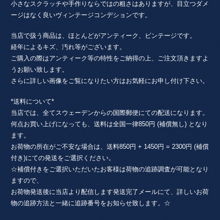
小さなスクラッチや手作りならではの粗さはありますが、目立つダメ
ージはなく良いヴィンテージコンデションです。
当店で扱う商品は、ほとんどがアンティーク、ビンテージです。
経年によるキズ、汚れ等がございます。
ご購入の際はアンティーク等の特性をご納得の上、ご注文頂きますよ
うお願い致します。
さらに詳しい画像をご覧になりたい方はお気軽にお申し付け下さい。
*送料について*
当店では、全てスウェーデンからの国際郵便にての配送になります。
何点お買い上げになっても、送料は全国一律850円 (補償無し) となり
ます。
お荷物の所在がご不安な場合は、送料850円 + 1450円 = 2300円 (補償
付き)にての発送をご選択ください。
☆補償付きをご選択いただいたお客様は荷物の追跡調査が可能となり
ますので、
お荷物発送後に当店より配信します発送完了メールにて、詳しいお荷
物の追跡方法と一緒に追跡番号をお知らせ致します。☆