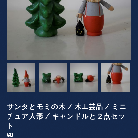
サンタとモミの木 / 木工芸品 / ミニ
チュア人形 / キャンドルと２点セッ
ト
0
¥