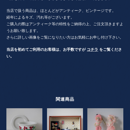
ェ
ー
当店で扱う商品は、ほとんどがアンティーク、ビンテージです。
デ
経年によるキズ、汚れ等がございます。
ン
ご購入の際はアンティーク等の特性をご納得の上、ご注文頂きますよ
個
うお願い致します。
さらに詳しい画像をご覧になりたい方はお気軽にお申し付け下さい。
当店を初めてご利用のお客様は、お手数ですが
コチラ
をご覧くださ
い。
関連商品