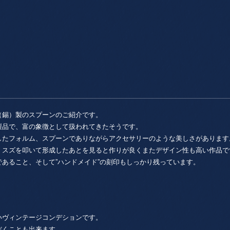
（錫）製のスプーンのご紹介です。
製品で、富の象徴として扱われてきたそうです。
したフォルム、スプーンでありながらアクセサリーのような美しさがあります
、スズを叩いて形成したあとを見ると作りが良くまたデザイン性も高い作品で
あること、そして”ハンドメイド”の刻印もしっかり残っています。
いヴィンテージコンデションです。
だくことも出来ます。