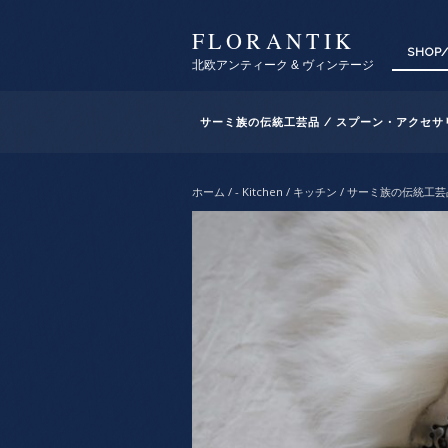
FLORANTIK
SHOP
北欧アンティーク & ヴィンテージ
サーミ族の伝統工芸品 / スプーン・アクセサリ
ホーム
/
- Kitchen / キッチン
/ サーミ族の伝統工芸品