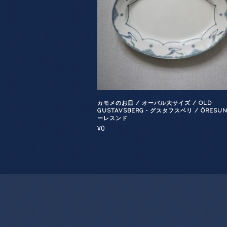
カモメのお皿 / オーバル大サイズ / OLD
GUSTAVSBERG・グスタフスベリ / ÖRESU
ーレスンド
0
¥