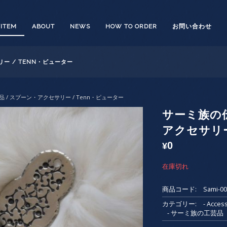
/ITEM
ABOUT
NEWS
HOW TO ORDER
お問い合わせ
ー / TENN・ピューター
 / スプーン・アクセサリー / Tenn・ピューター
サーミ族の伝
アクセサリー
0
¥
在庫切れ
商品コード:
Sami-0
カテゴリー:
- Acc
- サーミ族の工芸品