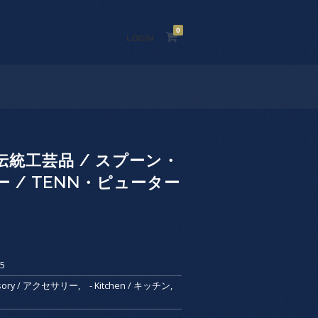
0
LOGIN
統工芸品 / スプーン・
 / TENN・ピューター
05
essory / アクセサリー
,
- Kitchen / キッチン
,