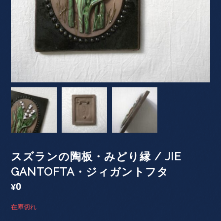
スズランの陶板・みどり縁 / JIE
GANTOFTA・ジィガントフタ
0
¥
在庫切れ