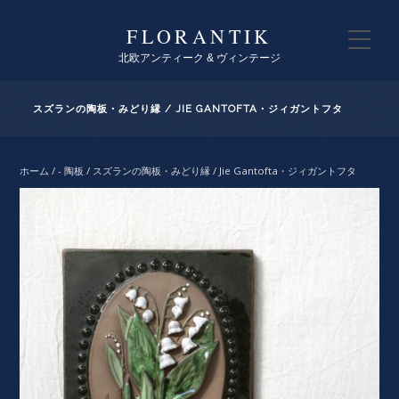
FLORANTIK
北欧アンティーク & ヴィンテージ
スズランの陶板・みどり縁 / JIE GANTOFTA・ジィガントフタ
ホーム
/
- 陶板
/ スズランの陶板・みどり縁 / Jie Gantofta・ジィガントフタ