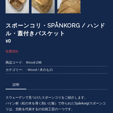
スポーンコリ・SPÅNKORG / ハンド
ル・蓋付きバスケット
0
¥
在庫切れ
商品コード:
Wood-298
カテゴリー:
- Wood / 木のもの
説明
スウェーデンで見つけたスポーンコリをご紹介します。
パイン材（松の木を薄く削いだ板）で作られたSpånkorg/スポーンコ
リは、北欧を代表するの伝統工芸の一つです。