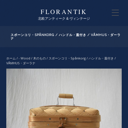
FLORANTIK
北欧アンティーク & ヴィンテージ
スポーンコリ・SPÅNKORG / ハンドル・蓋付き / VÅMHUS・ダーラ
ナ
ホーム
/
- Wood / 木のもの
/ スポーンコリ・Spånkorg / ハンドル・蓋付き /
VÅMHUS・ダーラナ