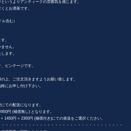
ジというよりアンティークの雰囲気を感じます。
だくとお洒落です。
（ハンドル含む）
ます。
いません。
たします。
ク、ビンテージです。
得の上、ご注文頂きますようお願い致します。
気軽にお申し付け下さい。
便にての配送になります。
0円 (補償無し) となります。
1450円 = 2300円 (補償付き)にての発送をご選択ください。
・・・・・・・・・・・・・・・・・・・・・・・・・・・・・・・・・