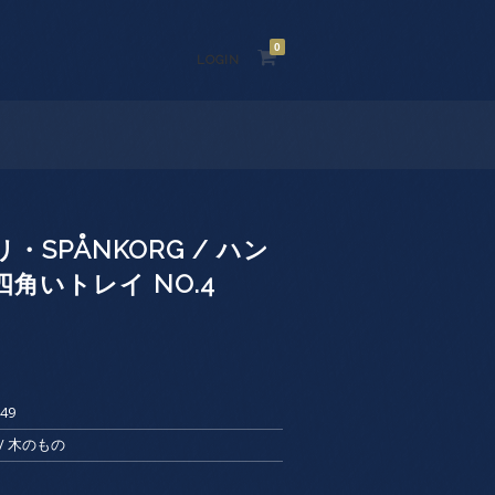
0
LOGIN
・SPÅNKORG / ハン
角いトレイ NO.4
49
d / 木のもの