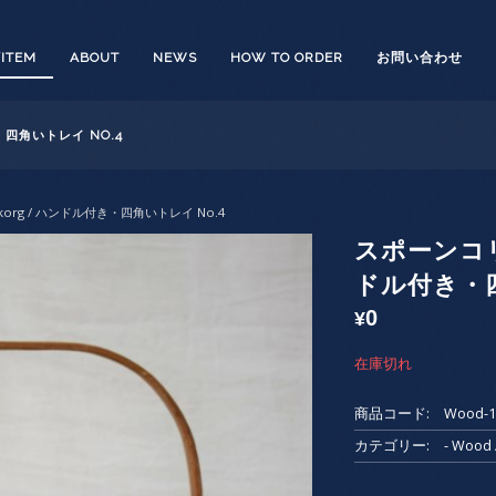
/ITEM
ABOUT
NEWS
HOW TO ORDER
お問い合わせ
・四角いトレイ NO.4
korg / ハンドル付き・四角いトレイ No.4
スポーンコリ
ドル付き・四
0
¥
在庫切れ
商品コード:
Wood-1
カテゴリー:
- Woo