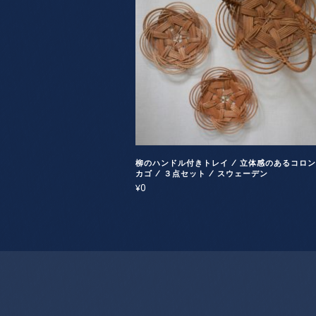
柳のハンドル付きトレイ / 立体感のあるコロ
カゴ / ３点セット / スウェーデン
0
¥