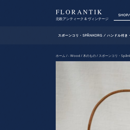
FLORANTIK
SHOP
北欧アンティーク & ヴィンテージ
スポーンコリ・SPÅNKORG / ハンドル付き
ホーム
/
- Wood / 木のもの
/ スポーンコリ・Spån