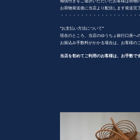
補償付きをご選択いただいたお客様は荷物
お荷物発送後に当店より配信します発送完
・・・・・・・・・・・・・・・・・・・
*お支払い方法について*
現在のところ、当店のゆうちょ銀行口座へ
お振込み手数料がかかる場合は、お客様の
当店を初めてご利用のお客様は、お手数で