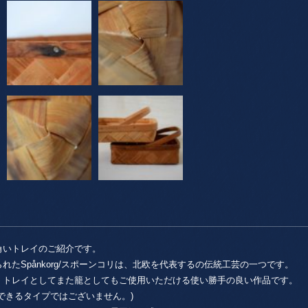
角いトレイのご紹介です。
たSpånkorg/スポーンコリは、北欧を代表するの伝統工芸の一つです。
、トレイとしてまた籠としてもご使用いただける使い勝手の良い作品です。
できるタイプではございません。)