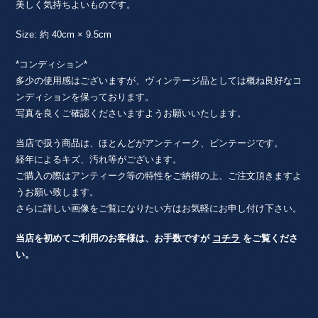
美しく気持ちよいものです。
ウ
ェ
Size: 約 40cm × 9.5cm
ー
デ
*コンディション*
ン
多少の使用感はございますが、ヴィンテージ品としては概ね良好なコ
個
ンディションを保っております。
写真を良くご確認くださいますようお願いいたします。
当店で扱う商品は、ほとんどがアンティーク、ビンテージです。
経年によるキズ、汚れ等がございます。
ご購入の際はアンティーク等の特性をご納得の上、ご注文頂きますよ
うお願い致します。
さらに詳しい画像をご覧になりたい方はお気軽にお申し付け下さい。
当店を初めてご利用のお客様は、お手数ですが
コチラ
をご覧くださ
い。