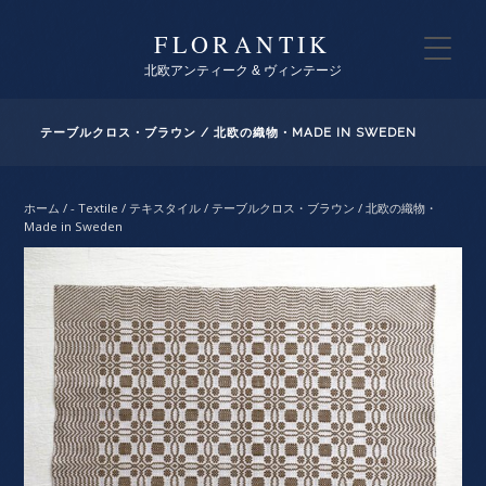
FLORANTIK
北欧アンティーク & ヴィンテージ
テーブルクロス・ブラウン / 北欧の織物・MADE IN SWEDEN
ホーム
/
- Textile / テキスタイル
/ テーブルクロス・ブラウン / 北欧の織物・
Made in Sweden