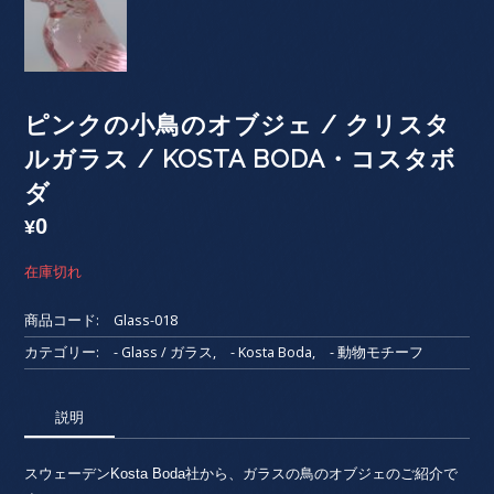
ピンクの小鳥のオブジェ / クリスタ
ルガラス / KOSTA BODA・コスタボ
ダ
0
¥
在庫切れ
商品コード:
Glass-018
カテゴリー:
- Glass / ガラス
,
- Kosta Boda
,
- 動物モチーフ
説明
スウェーデンKosta Boda社から、ガラスの鳥のオブジェのご紹介で