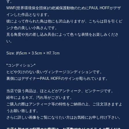
す。
WWF(世界環境保全団体)の絶滅保護動物のためにPAUL HOFFがデザ
インした作品となります。
彼によって作られた鳥は他にも沢山ありますが、こちらは目を引くピ
ンク色の美しい小鳥さんです。
見る角度や光の差し込み具合によって色々な表情をお楽しみくださ
い。
Size: 約5cm × 3.5cm × H7.7cm
*コンディション*
ヒビや欠けのない良いヴィンテージコンディションです。
裏側にはデザイナーPAUL HOFFのサインが彫られています。
当店で扱う商品は、ほとんどがアンティーク、ビンテージです。
経年によるキズ、汚れ等がございます。
ご購入の際はアンティーク等の特性をご納得の上、ご注文頂きますよ
うお願い致します。
さらに詳しい画像をご覧になりたい方はお気軽にお申し付け下さい。