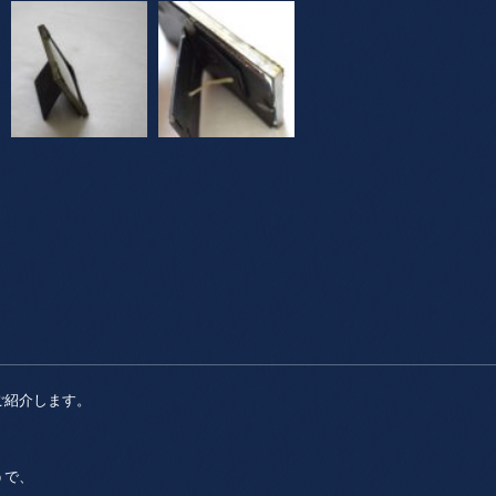
ご紹介します。
。
うで、