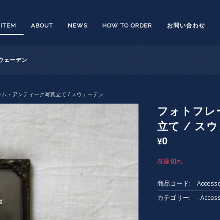
/ITEM
ABOUT
NEWS
HOW TO ORDER
お問い合わせ
ウェーデン
ーム・アンティーク写真立て / スウェーデン
フォトフレ
立て / ス
0
¥
在庫切れ
商品コード:
Accesso
カテゴリー:
- Acc