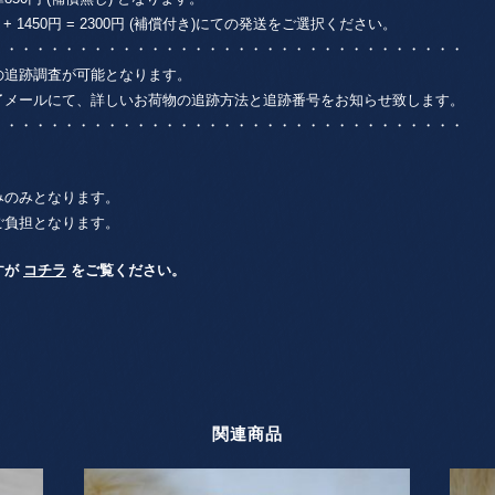
1450円 = 2300円 (補償付き)にての発送をご選択ください。
・・・・・・・・・・・・・・・・・・・・・・・・・・・・・・・・・
の追跡調査が可能となります。
了メールにて、詳しいお荷物の追跡方法と追跡番号をお知らせ致します。
・・・・・・・・・・・・・・・・・・・・・・・・・・・・・・・・・
みのみとなります。
ご負担となります。
すが
コチラ
をご覧ください。
関連商品