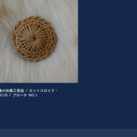
族の伝統工芸品 / ロットスロイド・
LOJD / ブローチ NO.1