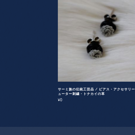
サーミ族の伝統工芸品 / ピアス・アクセサリー 
ューター刺繍・トナカイの革
0
¥