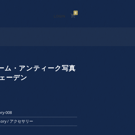
0
LOGIN
ーム・アンティーク写真
ウェーデン
ry-008
essory / アクセサリー