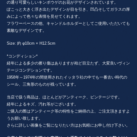
の通り可愛らしいキンポウゲのお花がデザインされています。
ぽこっと大きく浮き出たデザインが目を引き、凹凸そしてガラスの厚
みによって色々な表情を見せてくれます。
フラワーベースの他、キャンドルホルダーとしてご使用いただいても
素敵なデザインです。
Size: 約 φ10cm × H12.5cm
*コンディション*
経年による多少の擦り傷はありますが殆ど目立たず、大変良いヴィン
テージコンデションです。
1958年～1974年の間使用されたイッタラ社の中でも一番古い時代の
シール、三角形のものが残っています。
当店で扱う商品は、ほとんどがアンティーク、ビンテージです。
経年によるキズ、汚れ等がございます。
ご購入の際はアンティーク等の特性をご納得の上、ご注文頂きますよ
うお願い致します。
さらに詳しい画像をご覧になりたい方はお気軽にお申し付け下さい。