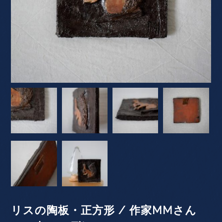
リスの陶板・正方形 / 作家MMさん