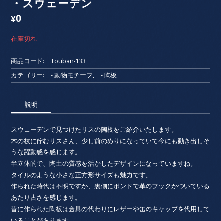
・スウェーデン
0
¥
在庫切れ
商品コード:
Touban-133
カテゴリー:
- 動物モチーフ
,
- 陶板
説明
スウェーデンで見つけたリスの陶板をご紹介いたします。
木の枝に佇むリスさん、少し前のめりになっていて今にも動き出しそ
うな躍動感を感じます。
半立体的で、陶土の質感を活かしたデザインになっていますね。
タイルのような小さな正方形サイズも魅力です。
作られた時代は不明ですが、裏側にボンドで革のフックがついている
あたり古さを感じます。
昔に作られた陶板は金具の代わりにレザーや缶のキャップを代用して
いることがあります。