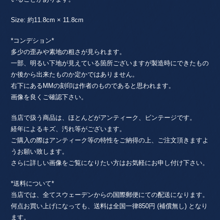
Size: 約11.8cm × 11.8cm
*コンデション*
多少の歪みや素地の粗さが見られます。
一部、明るい下地が見えている箇所ございますが製造時にできたもの
か後から出来たものか定かではありません。
右下にあるMMの刻印は作者のものであると思われます。
画像を良くご確認下さい。
当店で扱う商品は、ほとんどがアンティーク、ビンテージです。
経年によるキズ、汚れ等がございます。
ご購入の際はアンティーク等の特性をご納得の上、ご注文頂きますよ
うお願い致します。
さらに詳しい画像をご覧になりたい方はお気軽にお申し付け下さい。
*送料について*
当店では、全てスウェーデンからの国際郵便にての配送になります。
何点お買い上げになっても、送料は全国一律850円 (補償無し) となり
ます。