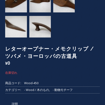
レターオープナー・メモクリップ /
ツバメ・ヨーロッパの古道具
0
¥
在庫切れ
商品コード:
Wood-450
カテゴリー:
- Wood / 木のもの
,
- 動物モチーフ
説明