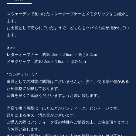
スウェーデンで見つけたレターオープナーとメモクリップをご紹介し
ます。
お土産として売られていたようで、どちらもツバメの絵が描かれてい
ます。
Size:
レターオープナー 約16.8㎝ × 3.6cm × 高さ2.3cm
メモクリップ 約10.2㎝ × 4.8cm × 厚み4cm
*コンディション*
道具としての機能に問題はございませんが、少々、使用感や傷がある
ため価格に反映しております。
写真を良くご確認くださいますようお願い致します。
当店で扱う商品は、ほとんどがアンティーク、ビンテージです。
経年によるキズ、汚れ等がございます。
ご購入の際はアンティーク等の特性をご納得の上、ご注文頂きますよ
うお願い致します。