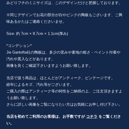
みどりフチのミニサイズは、このデザインだけと把握しております。
※同じデザインでお花の部分が白やピンクの陶板もございます、ご興
味あるかたはご連絡くださいませ。
Size: 約 7cm × 8.7cm × 1.1cm(厚み)
*コンデション*
Jie Gantofta社の陶板は、多少の歪みや素地の粗さ・ペイント付着や
汚れや貫入などがあります。
画像を良くご確認下さいますようお願い致します。
当店で扱う商品は、ほとんどがアンティーク、ビンテージです。
経年によるキズ、汚れ等がございます。
ご購入の際はアンティーク等の特性をご納得の上、ご注文頂きますよ
うお願い致します。
さらに詳しい画像をご覧になりたい方はお気軽にお申し付け下さい。
当店を初めてご利用のお客様は、お手数ですが
コチラ
をご覧くださ
い。