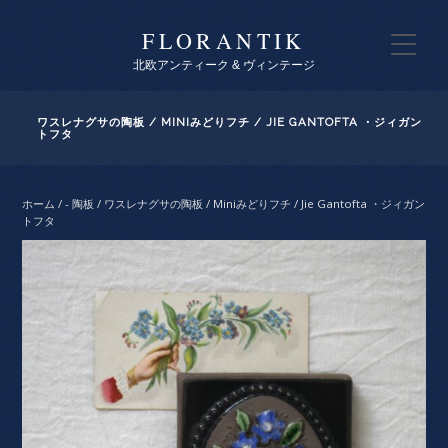
FLORANTIK
北欧アンティーク & ヴィンテージ
ワスレナグサの陶板 / MINIみどりフチ / JIE GANTOFTA ・ジィガン
トフタ
ホーム
/
- 陶板
/ ワスレナグサの陶板 / Miniみどりフチ / Jie Gantofta ・ジィガン
トフタ