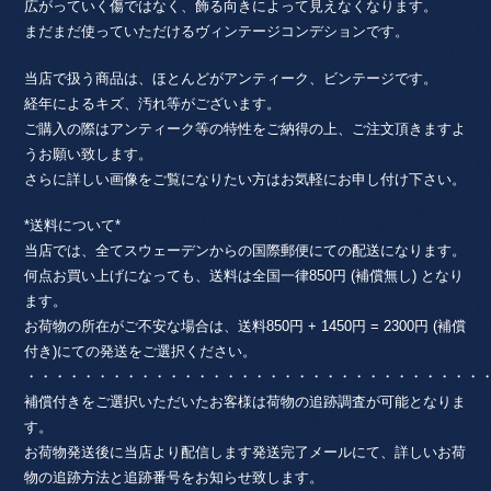
広がっていく傷ではなく、飾る向きによって見えなくなります。
まだまだ使っていただけるヴィンテージコンデションです。
当店で扱う商品は、ほとんどがアンティーク、ビンテージです。
経年によるキズ、汚れ等がございます。
ご購入の際はアンティーク等の特性をご納得の上、ご注文頂きますよ
うお願い致します。
さらに詳しい画像をご覧になりたい方はお気軽にお申し付け下さい。
*送料について*
当店では、全てスウェーデンからの国際郵便にての配送になります。
何点お買い上げになっても、送料は全国一律850円 (補償無し) となり
ます。
お荷物の所在がご不安な場合は、送料850円 + 1450円 = 2300円 (補償
付き)にての発送をご選択ください。
・・・・・・・・・・・・・・・・・・・・・・・・・・・・・・・・
補償付きをご選択いただいたお客様は荷物の追跡調査が可能となりま
す。
お荷物発送後に当店より配信します発送完了メールにて、詳しいお荷
物の追跡方法と追跡番号をお知らせ致します。