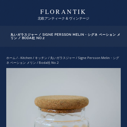
FLORANTIK
北欧アンティーク & ヴィンテージ
丸いガラスジャー / SIGNE PERSSON MELIN・シグネ ペーション メ
リン / BODA社 NO.2
ホーム
/
- Kitchen / キッチン
/ 丸いガラスジャー / Signe Persson Melin・シグ
ネ ペーション メリン / Boda社 No.2