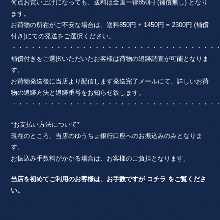
何点お買い上げになっても、送料は全国一律850円 (補償無し) となり
ます。
お荷物の所在がご不安な場合は、送料850円 + 1450円 = 2300円 (補償
付き)にての発送をご選択ください。
・・・・・・・・・・・・・・・・・・・・・・・・・・・・・・・・
補償付きをご選択いただいたお客様は荷物の追跡調査が可能となりま
す。
お荷物発送後に当店より配信します発送完了メールにて、詳しいお荷
物の追跡方法と追跡番号をお知らせ致します。
・・・・・・・・・・・・・・・・・・・・・・・・・・・・・・・・
*お支払い方法について*
現在のところ、当店のゆうちょ銀行口座へのお振込みのみとなりま
す。
お振込み手数料がかかる場合は、お客様のご負担となります。
当店を初めてご利用のお客様は、お手数ですが
コチラ
をご覧くださ
い。