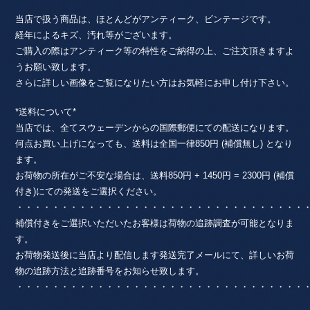
当店で扱う商品は、ほとんどがアンティーク、ビンテージです。
経年によるキズ、汚れ等がございます。
ご購入の際はアンティーク等の特性をご納得の上、ご注文頂きますよ
うお願い致します。
さらに詳しい画像をご覧になりたい方はお気軽にお申し付け下さい。
*送料について*
当店では、全てスウェーデンからの国際郵便にての配送になります。
何点お買い上げになっても、送料は全国一律850円 (補償無し) となり
ます。
お荷物の所在がご不安な場合は、送料850円 + 1450円 = 2300円 (補償
付き)にての発送をご選択ください。
・・・・・・・・・・・・・・・・・・・・・・・・・・・・・・・・
補償付きをご選択いただいたお客様は荷物の追跡調査が可能となりま
す。
お荷物発送後に当店より配信します発送完了メールにて、詳しいお荷
物の追跡方法と追跡番号をお知らせ致します。
・・・・・・・・・・・・・・・・・・・・・・・・・・・・・・・・