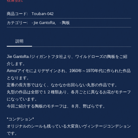
在庫切れ
商品コード:
Touban-042
カテゴリー:
- Jie Gantofta
,
- 陶板
説明
Jie Gantofta /ジィガントフタ社より、ワイルドローズの陶板をご紹
介します。
Aimo/アイモによりデザインされ、1960年～1970年代に作られた作品
となります。
定番の長方形ではなく、なかなか出回らない丸形の作品です。
丸型の作品は全部で１２種類あり、各月ごとに異なるお花がモチーフ
になっています。
今回ご紹介する陶板のモチーフは、８月、野ばらです。
*コンデション*
オリジナルのシールも残っている大変良いヴィンテージコンデション
です。