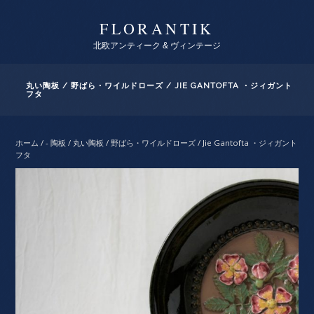
FLORANTIK
北欧アンティーク & ヴィンテージ
丸い陶板 / 野ばら・ワイルドローズ / JIE GANTOFTA ・ジィガント
フタ
ホーム
/
- 陶板
/ 丸い陶板 / 野ばら・ワイルドローズ / Jie Gantofta ・ジィガント
フタ