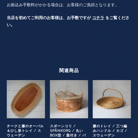
お振込み手数料がかかる場合は、お客様のご負担となります。
当店を初めてご利用のお客様は、お手数ですが
コチラ
をご覧くださ
い。
関連商品
チークと籐のオーバル
スポーンコリ /
籐のトレイ / 三つ編
＆ひし形トレイ / ス
SPÅNKORG / 丸い
みハンドル / カゴ /
ウェーデン
BOX型 / 蓋付き / パ
スウェーデン