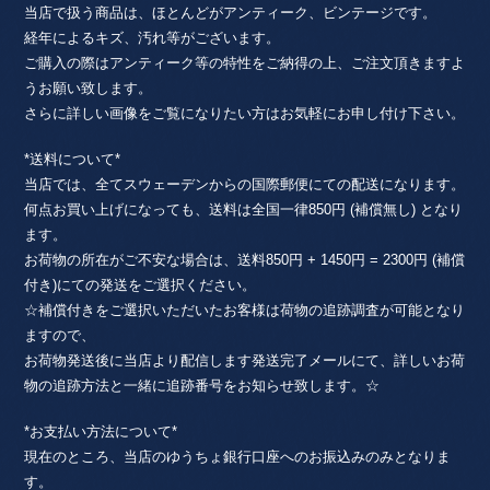
当店で扱う商品は、ほとんどがアンティーク、ビンテージです。
経年によるキズ、汚れ等がございます。
ご購入の際はアンティーク等の特性をご納得の上、ご注文頂きますよ
うお願い致します。
さらに詳しい画像をご覧になりたい方はお気軽にお申し付け下さい。
*送料について*
当店では、全てスウェーデンからの国際郵便にての配送になります。
何点お買い上げになっても、送料は全国一律850円 (補償無し) となり
ます。
お荷物の所在がご不安な場合は、送料850円 + 1450円 = 2300円 (補償
付き)にての発送をご選択ください。
☆補償付きをご選択いただいたお客様は荷物の追跡調査が可能となり
ますので、
お荷物発送後に当店より配信します発送完了メールにて、詳しいお荷
物の追跡方法と一緒に追跡番号をお知らせ致します。☆
*お支払い方法について*
現在のところ、当店のゆうちょ銀行口座へのお振込みのみとなりま
す。