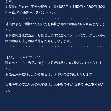
ます。
お荷物の所在がご不安な場合は、送料850円 + 1450円 = 2300円 (補償
付き)にての発送をご選択ください。
・・・・・・・・・・・・・・・・・・・・・・・・・・・・・・・・
補償付きをご選択いただいたお客様は荷物の追跡調査が可能となりま
す。
お荷物発送後に当店より配信します発送完了メールにて、詳しいお荷
物の追跡方法と追跡番号をお知らせ致します。
・・・・・・・・・・・・・・・・・・・・・・・・・・・・・・・・
*お支払い方法について*
現在のところ、当店のゆうちょ銀行口座へのお振込みのみとなりま
す。
お振込み手数料がかかる場合は、お客様のご負担となります。
当店を初めてご利用のお客様は、お手数ですが
コチラ
をご覧くださ
い。