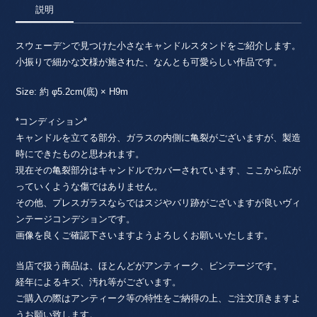
説明
スウェーデンで見つけた小さなキャンドルスタンドをご紹介します。
小振りで細かな文様が施された、なんとも可愛らしい作品です。
Size: 約 φ5.2cm(底) × H9m
*コンディション*
キャンドルを立てる部分、ガラスの内側に亀裂がございますが、製造
時にできたものと思われます。
現在その亀裂部分はキャンドルでカバーされています、ここから広が
っていくような傷ではありません。
その他、プレスガラスならではスジやバリ跡がございますが良いヴィ
ンテージコンデションです。
画像を良くご確認下さいますようよろしくお願いいたします。
当店で扱う商品は、ほとんどがアンティーク、ビンテージです。
経年によるキズ、汚れ等がございます。
ご購入の際はアンティーク等の特性をご納得の上、ご注文頂きますよ
うお願い致します。