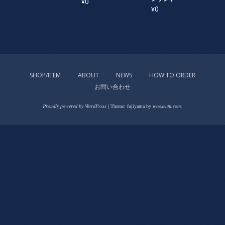
0
¥
0
¥
SHOP/ITEM
ABOUT
NEWS
HOW TO ORDER
お問い合わせ
Proudly powered by WordPress
|
Theme: fujiyama by
wooseum.com
.