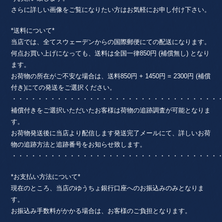
さらに詳しい画像をご覧になりたい方はお気軽にお申し付け下さい。
*送料について*
当店では、全てスウェーデンからの国際郵便にての配送になります。
何点お買い上げになっても、送料は全国一律850円 (補償無し) となり
ます。
お荷物の所在がご不安な場合は、送料850円 + 1450円 = 2300円 (補償
付き)にての発送をご選択ください。
・・・・・・・・・・・・・・・・・・・・・・・・・・・・・・・・
補償付きをご選択いただいたお客様は荷物の追跡調査が可能となりま
す。
お荷物発送後に当店より配信します発送完了メールにて、詳しいお荷
物の追跡方法と追跡番号をお知らせ致します。
・・・・・・・・・・・・・・・・・・・・・・・・・・・・・・・・
*お支払い方法について*
現在のところ、当店のゆうちょ銀行口座へのお振込みのみとなりま
す。
お振込み手数料がかかる場合は、お客様のご負担となります。