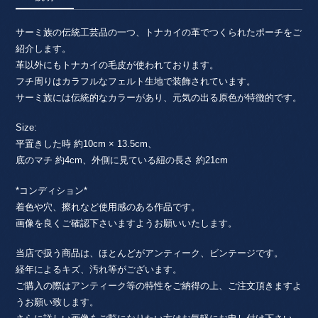
サーミ族の伝統工芸品の一つ、トナカイの革でつくられたポーチをご
紹介します。
革以外にもトナカイの毛皮が使われております。
フチ周りはカラフルなフェルト生地で装飾されています。
サーミ族には伝統的なカラーがあり、元気の出る原色が特徴的です。
Size:
平置きした時 約10cm × 13.5cm、
底のマチ 約4cm、外側に見ている紐の長さ 約21cm
*コンディション*
着色や穴、擦れなど使用感のある作品です。
画像を良くご確認下さいますようお願いいたします。
当店で扱う商品は、ほとんどがアンティーク、ビンテージです。
経年によるキズ、汚れ等がございます。
ご購入の際はアンティーク等の特性をご納得の上、ご注文頂きますよ
うお願い致します。