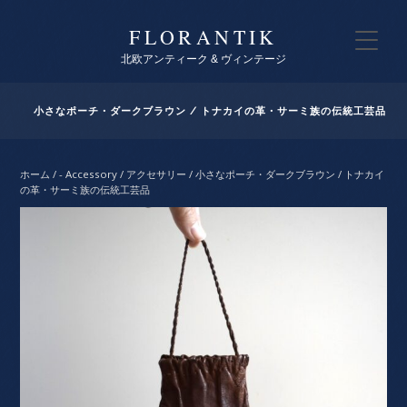
FLORANTIK
北欧アンティーク & ヴィンテージ
小さなポーチ・ダークブラウン / トナカイの革・サーミ族の伝統工芸品
ホーム
/
- Accessory / アクセサリー
/ 小さなポーチ・ダークブラウン / トナカイ
の革・サーミ族の伝統工芸品