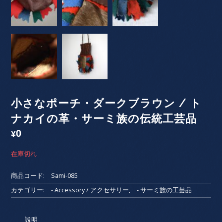
小さなポーチ・ダークブラウン / ト
ナカイの革・サーミ族の伝統工芸品
0
¥
在庫切れ
商品コード:
Sami-085
カテゴリー:
- Accessory / アクセサリー
,
- サーミ族の工芸品
説明