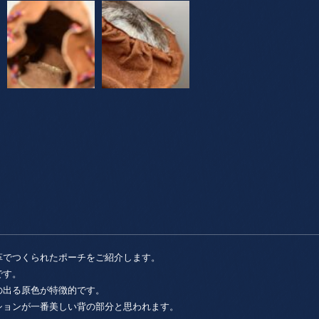
革でつくられたポーチをご紹介します。
です。
の出る原色が特徴的です。
ションが一番美しい背の部分と思われます。