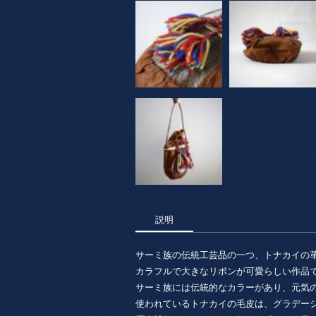
説明
サーミ族の伝統工芸品の一つ、トナカイの
カラフルで大きなリボンが可愛らしい作品
サーミ族には伝統的なカラーがあり、元気
使われているトナカイの毛皮は、グラデー