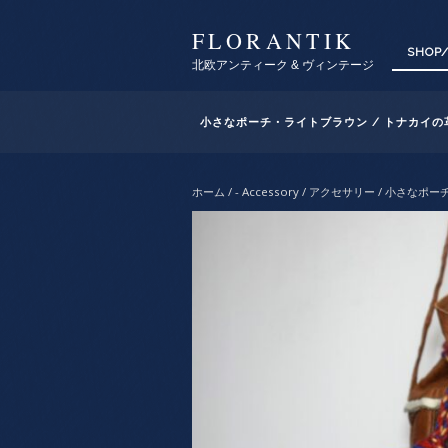
FLORANTIK
SHOP
北欧アンティーク & ヴィンテージ
小さなポーチ・ライトブラウン / トナカイ
ホーム
/
- Accessory / アクセサリー
/ 小さなポー