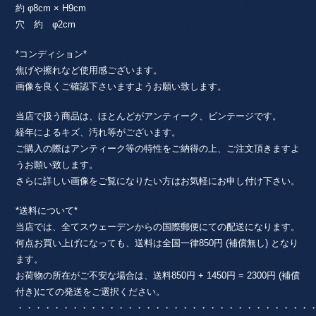
約 φ8cm × H9cm
穴 約 φ2cm
*コンディション*
焦げや擦れなど使用感ございます。
画像を良くご確認下さいますようお願い致します。
当店で扱う商品は、ほとんどがアンティーク、ビンテージです。
経年によるキズ、汚れ等がございます。
ご購入の際はアンティーク等の特性をご納得の上、ご注文頂きますよ
うお願い致します。
さらに詳しい画像をご覧になりたい方はお気軽にお申し付け下さい。
*送料について*
当店では、全てスウェーデンからの国際郵便にての配送になります。
何点お買い上げになっても、送料は全国一律850円 (補償無し) となり
ます。
お荷物の所在がご不安な場合は、送料850円 + 1450円 = 2300円 (補償
付き)にての発送をご選択ください。
・・・・・・・・・・・・・・・・・・・・・・・・・・・・・・・・