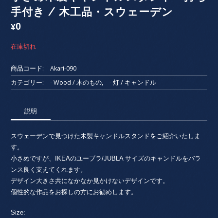
手付き / 木工品・スウェーデン
0
¥
在庫切れ
商品コード:
Akari-090
カテゴリー:
- Wood / 木のもの
,
- 灯 / キャンドル
説明
スウェーデンで見つけた木製キャンドルスタンドをご紹介いたしま
す。
小さめですが、IKEAのユーブラ/JUBLA サイズのキャンドルをバラ
ンス良く支えてくれます。
デザイン大きさ共になかなか見かけないデザインです。
個性的な作品をお探しの方にお勧めします。
Size: