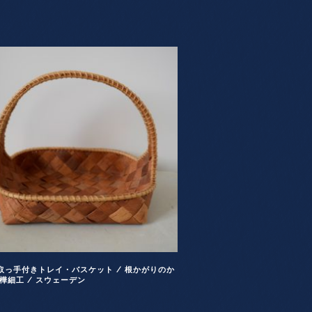
取っ手付きトレイ・バスケット / 根かがりのか
白樺細工 / スウェーデン