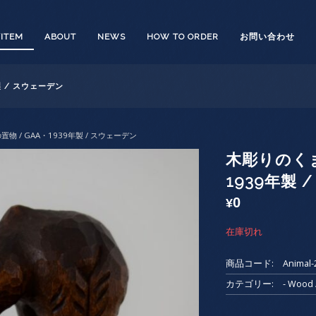
/ITEM
ABOUT
NEWS
HOW TO ORDER
お問い合わせ
製 / スウェーデン
物 / GAA・1939年製 / スウェーデン
木彫りのくま
1939年製 
0
¥
在庫切れ
商品コード:
Animal-
カテゴリー:
- Woo