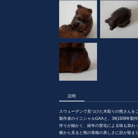
説明
スウェーデンで見つけた木彫りの熊さんを
製作者のイニシャルGAAと、39(1939年
作りが細かく、経年の変化による味も加わ
横から見ると熊の骨格の美しさに目が留ま