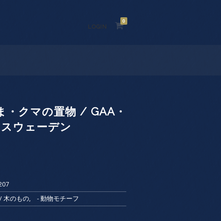
0
LOGIN
・クマの置物 / GAA・
/ スウェーデン
207
d / 木のもの
,
- 動物モチーフ