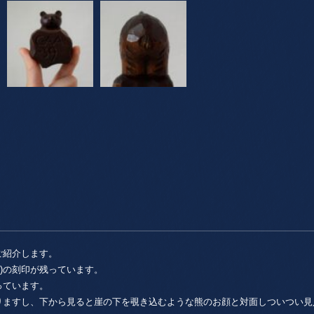
ご紹介します。
製作)の刻印が残っています。
っています。
りますし、下から見ると崖の下を覗き込むような熊のお顔と対面しついつい見