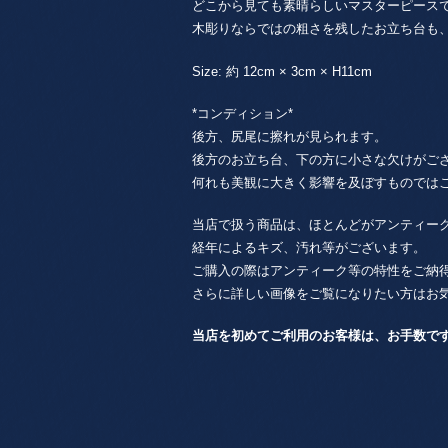
どこから見ても素晴らしいマスターピース
木彫りならではの粗さを残したお立ち台も
Size: 約 12cm × 3cm × H11cm
*コンディション*
後方、尻尾に擦れが見られます。
後方のお立ち台、下の方に小さな欠けがご
何れも美観に大きく影響を及ぼすものでは
当店で扱う商品は、ほとんどがアンティー
経年によるキズ、汚れ等がございます。
ご購入の際はアンティーク等の特性をご納
さらに詳しい画像をご覧になりたい方はお
当店を初めてご利用のお客様は、お手数で