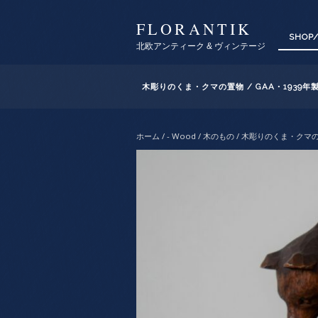
FLORANTIK
SHOP
北欧アンティーク & ヴィンテージ
木彫りのくま・クマの置物 / GAA・1939年
ホーム
/
- Wood / 木のもの
/ 木彫りのくま・クマの置