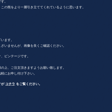
です。
、この熊をより一層引き立ててくれているように思います。
ざいます。
こざいませんが、画像を良くご確認ください。
ク、ビンテージです。
得の上、ご注文頂きますようお願い致します。
気軽にお申し付け下さい。
すが
コチラ
をご覧ください。