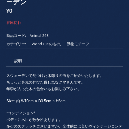
ーデン
0
¥
在庫切れ
商品コード:
Animal-268
カテゴリー:
- Wood / 木のもの
,
- 動物モチーフ
説明
スウェーデンで見つけた木彫りの熊をご紹介いたします。
ちょっと鼻先の伸びた優し気なクマさんです。
年季が入った木の色合いもお楽しみ下さい。
Size: 約 W10cm × D3.5cm × H6cm
*コンディション*
ボディに木目が数か所あります。
多少のスクラッチございますが、全体的には良いヴィンテージコンデ