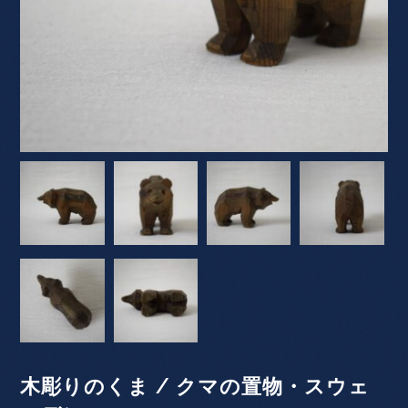
木彫りのくま / クマの置物・スウェ