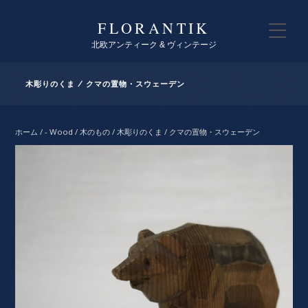
FLORANTIK
北欧アンティーク & ヴィンテージ
木彫りのくま / クマの置物・スウェーデン
ホーム
/
- Wood / 木のもの
/ 木彫りのくま / クマの置物・スウェーデン