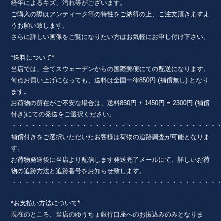
経年によるキズ、汚れ等がございます。
ご購入の際はアンティーク等の特性をご納得の上、ご注文頂きますよ
うお願い致します。
さらに詳しい画像をご覧になりたい方はお気軽にお申し付け下さい。
*送料について*
当店では、全てスウェーデンからの国際郵便にての配送になります。
何点お買い上げになっても、送料は全国一律850円 (補償無し) となり
ます。
お荷物の所在がご不安な場合は、送料850円 + 1450円 = 2300円 (補償
付き)にての発送をご選択ください。
・・・・・・・・・・・・・・・・・・・・・・・・・・・・・・・・
補償付きをご選択いただいたお客様は荷物の追跡調査が可能となりま
す。
お荷物発送後に当店より配信します発送完了メールにて、詳しいお荷
物の追跡方法と追跡番号をお知らせ致します。
・・・・・・・・・・・・・・・・・・・・・・・・・・・・・・・・
*お支払い方法について*
現在のところ、当店のゆうちょ銀行口座へのお振込みのみとなりま