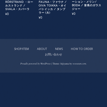
ーション・メリン/
RÖRSTRAND ・ロー
FAUNA・ファウナ /
BODA / 首長のガラス
ルストランド /
OIVA TOIKKA・オイ
ジャー
SVALA・スバーラ
バトイッカ / タンブ
ラー (大)
0
0
¥
¥
0
¥
SHOP/ITEM
ABOUT
NEWS
HOW TO ORDER
お問い合わせ
Proudly powered by WordPress
|
Theme: fujiyama by
wooseum.com
.