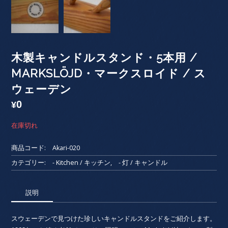
木製キャンドルスタンド・5本用 /
MARKSLÖJD・マークスロイド / ス
ウェーデン
0
¥
在庫切れ
商品コード:
Akari-020
カテゴリー:
- Kitchen / キッチン
,
- 灯 / キャンドル
説明
スウェーデンで見つけた珍しいキャンドルスタンドをご紹介します。