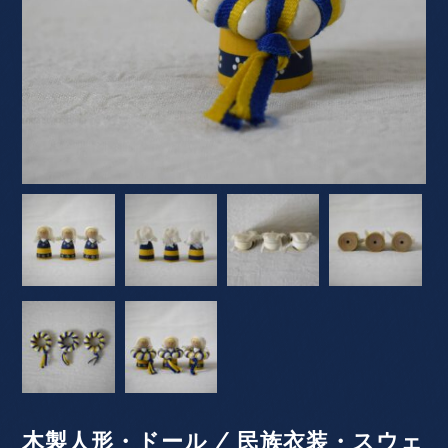
木製人形・ドール / 民族衣装・スウェ