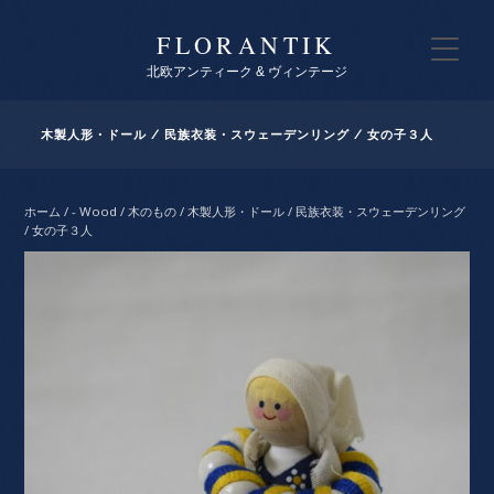
FLORANTIK
北欧アンティーク & ヴィンテージ
木製人形・ドール / 民族衣装・スウェーデンリング / 女の子３人
ホーム
/
- Wood / 木のもの
/ 木製人形・ドール / 民族衣装・スウェーデンリング
/ 女の子３人