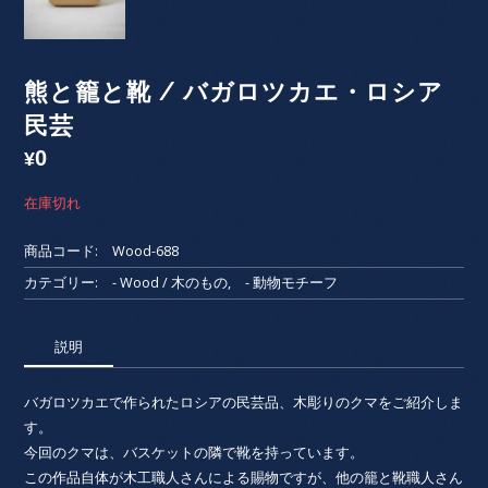
熊と籠と靴 / バガロツカエ・ロシア
民芸
0
¥
在庫切れ
商品コード:
Wood-688
カテゴリー:
- Wood / 木のもの
,
- 動物モチーフ
説明
バガロツカエで作られたロシアの民芸品、木彫りのクマをご紹介しま
す。
今回のクマは、バスケットの隣で靴を持っています。
この作品自体が木工職人さんによる賜物ですが、他の籠と靴職人さん