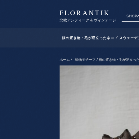
FLORANTIK
SHOP
北欧アンティーク & ヴィンテージ
猫の置き物・毛が逆立ったネコ / スウェーデ
ホーム
/
- 動物モチーフ
/ 猫の置き物・毛が逆立った