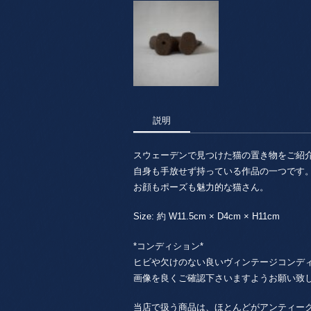
説明
スウェーデンで見つけた猫の置き物をご紹
自身も手放せず持っている作品の一つです
お顔もポーズも魅力的な猫さん。
Size: 約 W11.5cm × D4cm × H11cm
*コンディション*
ヒビや欠けのない良いヴィンテージコンデ
画像を良くご確認下さいますようお願い致
当店で扱う商品は、ほとんどがアンティー