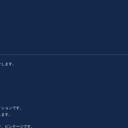
介します。
。
ィションです。
します。
ク、ビンテージです。