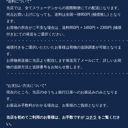
*送料について*
当店では、全てスウェーデンからの国際郵便にての配送になります。
何点お買い上げになっても、送料は全国一律850円 (補償無し) となり
ます。
お荷物の所在がご不安な場合は、送料850円 + 1450円 = 2300円 (補償
付き)にての発送をご選択ください。
・・・・・・・・・・・・・・・・・・・・・・・・・・・・・・・・
補償付きをご選択いただいたお客様は荷物の追跡調査が可能となりま
す。
お荷物発送後に当店より配信します発送完了メールにて、詳しいお荷
物の追跡方法と追跡番号をお知らせ致します。
・・・・・・・・・・・・・・・・・・・・・・・・・・・・・・・・
*お支払い方法について*
現在のところ、当店のゆうちょ銀行口座へのお振込みのみとなりま
す。
お振込み手数料がかかる場合は、お客様のご負担となります。
当店を初めてご利用のお客様は、お手数ですが
コチラ
をご覧くださ
い。