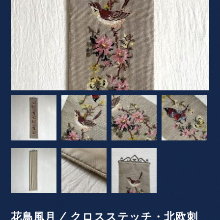
花鳥風月 / クロスステッチ・北欧刺