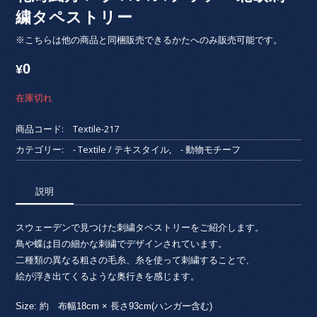
繍タペストリー
※こちらは他の商品と同梱販売できるかたへのみ販売可能です。
0
¥
在庫切れ
商品コード:
Textile-217
カテゴリー:
- Textile / テキスタイル
,
- 動物モチーフ
説明
スウェーデンで見つけた刺繍タペストリーをご紹介します。
鳥や蝶は目の細かな刺繍でデザインされています。
二種類の異なる粗さの毛糸、糸を使って刺繍することで、
絵が浮き出てくるような奥行きを感じます。
Size: 約 布幅18cm × 長さ93cm(ハンガー含む)