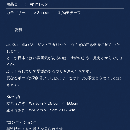
商品コード:
Animal-364
カテゴリー:
- Jie Gantofta
,
- 動物モチーフ
説明
Jie Gantofta /ジィガントフタ社から、うさぎの置き物をご紹介いた
します。
どこか日本っぽい雰囲気があるのは、土鈴のように見えるからでしょ
うか。
ふっくらしていて愛嬌のあるウサギさんたちです。
異なるポーズが2点揃いましたので、セットでの販売とさせていただ
きます。
Size: 約
立ちうさぎ W7.5cm × D5.5cm × H9.5cm
座りうさぎ W9.5cm × D5cm × H6.5cm
*コンディション*
製造時にできた貫入が見られます。