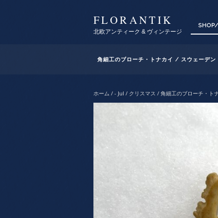
FLORANTIK
SHOP
北欧アンティーク & ヴィンテージ
角細工のブローチ・トナカイ / スウェーデン
ホーム
/
- Jul / クリスマス
/ 角細工のブローチ・トナ