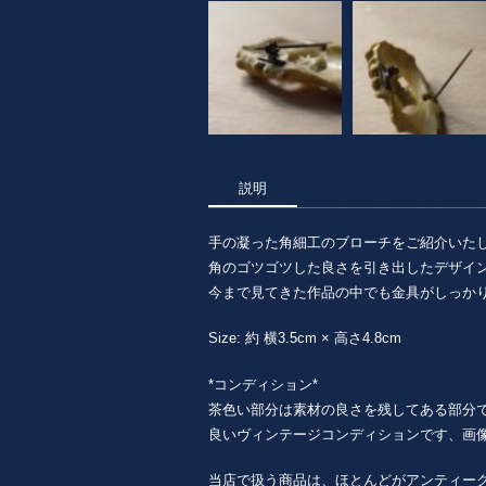
説明
手の凝った角細工のブローチをご紹介いた
角のゴツゴツした良さを引き出したデザイ
今まで見てきた作品の中でも金具がしっか
Size: 約 横3.5cm × 高さ4.8cm
*コンディション*
茶色い部分は素材の良さを残してある部分
良いヴィンテージコンディションです、画
当店で扱う商品は、ほとんどがアンティー