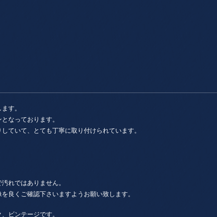
します。
ンとなっております。
りしていて、とても丁寧に取り付けられています。
で汚れではありません。
像を良くご確認下さいますようお願い致します。
ク、ビンテージです。