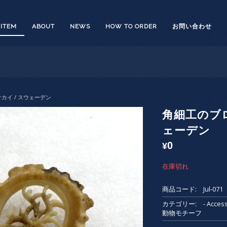
/ITEM
ABOUT
NEWS
HOW TO ORDER
お問い合わせ
カイ / スウェーデン
角細工のブロ
ェーデン
0
¥
在庫切れ
商品コード:
Jul-07
カテゴリー:
- Acc
動物モチーフ