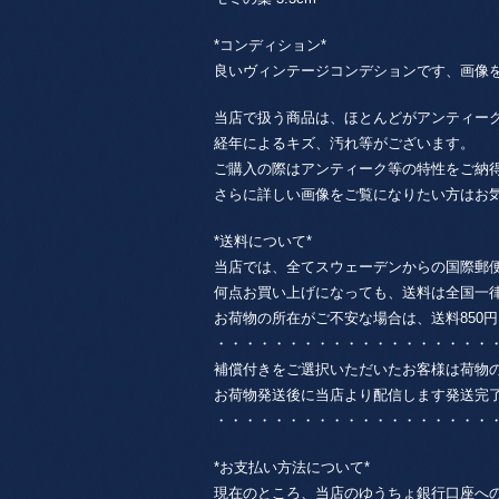
*コンディション*
良いヴィンテージコンデションです、画像
当店で扱う商品は、ほとんどがアンティー
経年によるキズ、汚れ等がございます。
ご購入の際はアンティーク等の特性をご納
さらに詳しい画像をご覧になりたい方はお
*送料について*
当店では、全てスウェーデンからの国際郵
何点お買い上げになっても、送料は全国一律85
お荷物の所在がご不安な場合は、送料850円 + 
・・・・・・・・・・・・・・・・・・・
補償付きをご選択いただいたお客様は荷物
お荷物発送後に当店より配信します発送完
・・・・・・・・・・・・・・・・・・・
*お支払い方法について*
現在のところ、当店のゆうちょ銀行口座へ