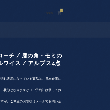
0
LOGIN
ーチ / 鹿の角・モミの
ワイス / アルプス4点
庫切れ表示になっている商品は、日本倉庫に
ない状態となりますが《ご予約》は承ってお
ますが、ご希望のお客様はメールでお問い合