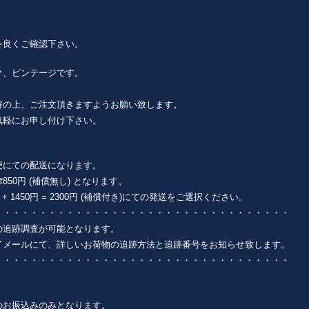
を良くご確認下さい。
ク、ビンテージです。
得の上、ご注文頂きますようお願い致します。
気軽にお申し付け下さい。
便にての配送になります。
0円 (補償無し) となります。
1450円 = 2300円 (補償付き)にての発送をご選択ください。
・・・・・・・・・・・・・・・・・・・・・・・・・・・・・・・・・
の追跡調査が可能となります。
了メールにて、詳しいお荷物の追跡方法と追跡番号をお知らせ致します。
・・・・・・・・・・・・・・・・・・・・・・・・・・・・・・・・・
のお振込みのみとなります。