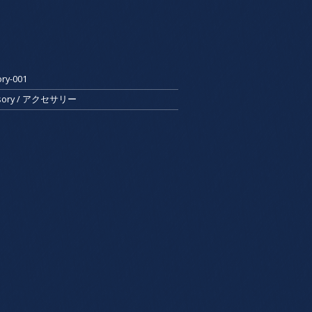
ry-001
essory / アクセサリー