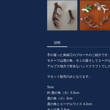
説明
手の凝った角細工のブローチのご紹介です
モチーフは鹿の角、モミの葉そしてエーデ
アルプス地方で有名なハンドクラフトでし
※セット販売のみとなります。
Size:
約 鹿の角（大）5.5cm
鹿の角（小）3cm
鹿の角とエーデルワイス 4.2cm
モミの葉 3.3cm