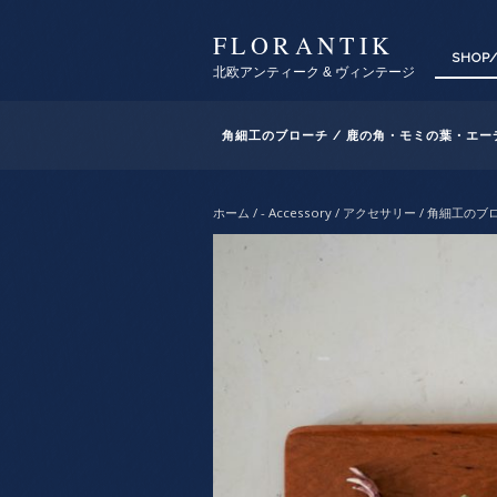
FLORANTIK
SHOP
北欧アンティーク & ヴィンテージ
角細工のブローチ / 鹿の角・モミの葉・エー
ホーム
/
- Accessory / アクセサリー
/ 角細工のブ