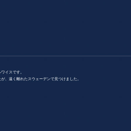
。
ルワイスです。
たが、遠く離れたスウェーデンで見つけました。