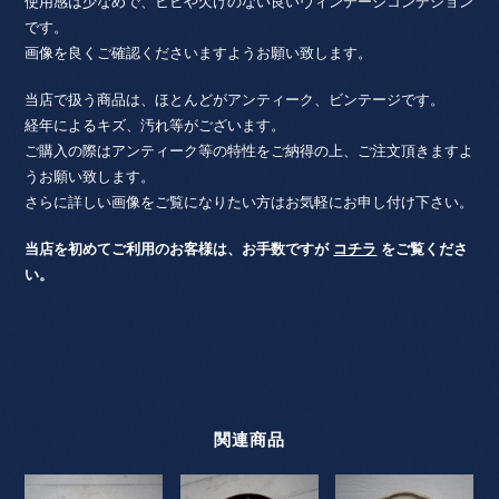
ン
使用感は少なめで、ヒビや欠けのない良いヴィンテージコンデション
個
です。
画像を良くご確認くださいますようお願い致します。
当店で扱う商品は、ほとんどがアンティーク、ビンテージです。
経年によるキズ、汚れ等がございます。
ご購入の際はアンティーク等の特性をご納得の上、ご注文頂きますよ
うお願い致します。
さらに詳しい画像をご覧になりたい方はお気軽にお申し付け下さい。
当店を初めてご利用のお客様は、お手数ですが
コチラ
をご覧くださ
い。
関連商品