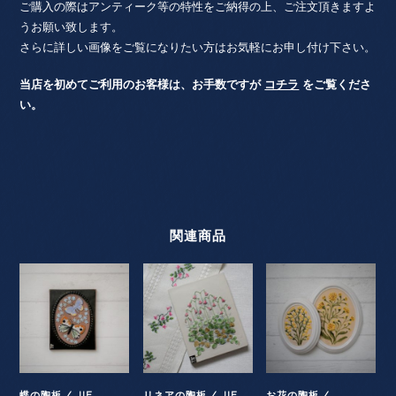
ご購入の際はアンティーク等の特性をご納得の上、ご注文頂きますよ
うお願い致します。
さらに詳しい画像をご覧になりたい方はお気軽にお申し付け下さい。
当店を初めてご利用のお客様は、お手数ですが
コチラ
をご覧くださ
い。
関連商品
蝶の陶板 / JIE
リネアの陶板 / JIE
お花の陶板 /