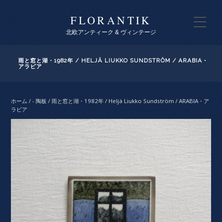
FLORANTIK
北欧アンティーク & ヴィンテージ
雨と窓と湖・1982年 / HELJÄ LIUKKO SUNDSTRÖM / ARABIA・
アラビア
ホーム
/
- 陶板
/ 雨と窓と湖・1982年 / Heljä Liukko Sundström / ARABIA・ア
ラビア